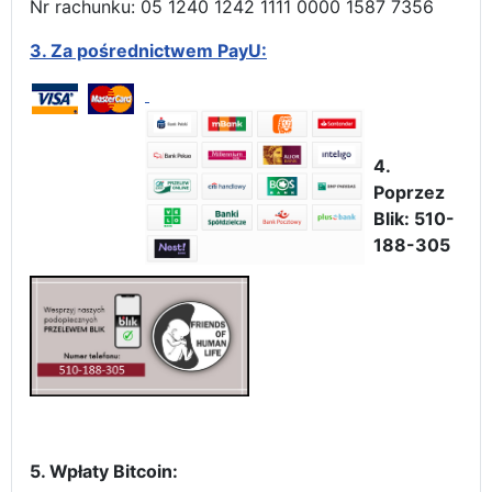
Nr rachunku: 05 1240 1242 1111 0000 1587 7356
3.
Za pośrednictwem PayU:
4.
Poprzez
Blik: 510-
188-305
5. Wpłaty Bitcoin: