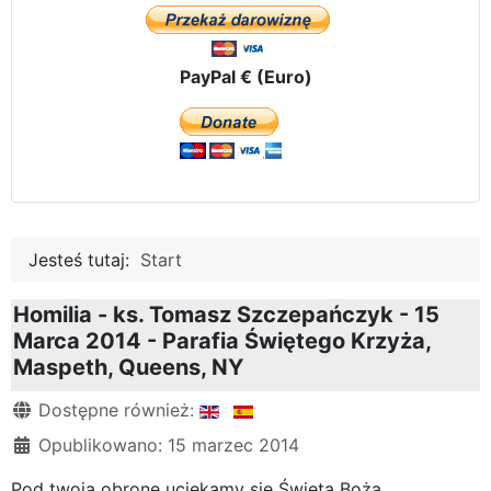
PayPal € (Euro)
Jesteś tutaj:
Start
Homilia - ks. Tomasz Szczepańczyk - 15
Marca 2014 - Parafia Świętego Krzyża,
Maspeth, Queens, NY
Szczegóły
Dostępne również:
Opublikowano: 15 marzec 2014
Pod twoją obronę uciekamy się Święta Boża