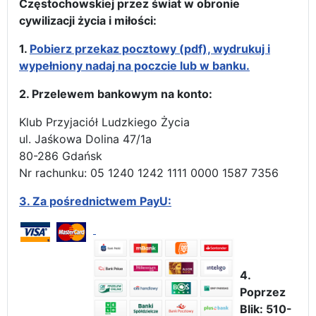
Częstochowskiej przez świat w obronie
cywilizacji życia i miłości:
1.
Pobierz przekaz pocztowy (pdf), wydrukuj i
wypełniony nadaj na poczcie lub w banku.
2. Przelewem bankowym na konto:
Klub Przyjaciół Ludzkiego Życia
ul. Jaśkowa Dolina 47/1a
80-286 Gdańsk
Nr rachunku: 05 1240 1242 1111 0000 1587 7356
3.
Za pośrednictwem PayU:
4.
Poprzez
Blik: 510-