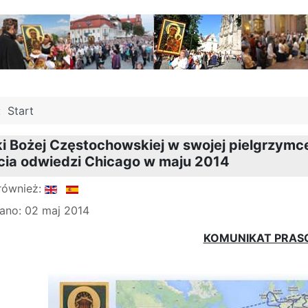
j:
Start
i Bożej Częstochowskiej w swojej pielgrzym
cia odwiedzi Chicago w maju 2014
również:
ano: 02 maj 2014
KOMUNIKAT PRA