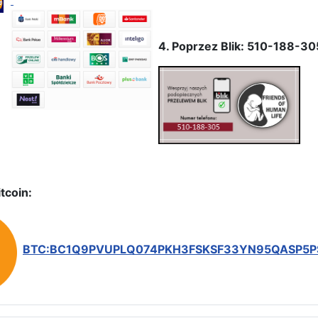
4. Poprzez Blik: 510-188-30
tcoin:
BTC:BC1Q9PVUPLQ074PKH3FSKSF33YN95QASP5