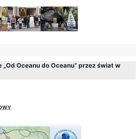
ce „Od Oceanu do Oceanu” przez świat w
SOWY