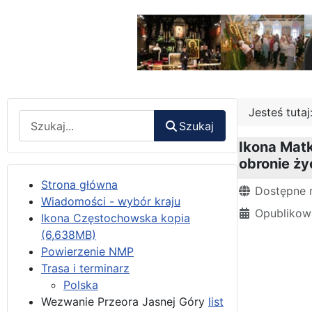
Jesteś tuta
Wyszukaj
Szukaj
Ikona Matk
obronie ży
Strona główna
Szczegóły
Dostępne 
Wiadomości - wybór kraju
Opublikow
Ikona Częstochowska kopia
(6,638MB)
Powierzenie NMP
Trasa i terminarz
Polska
Wezwanie Przeora Jasnej Góry
list