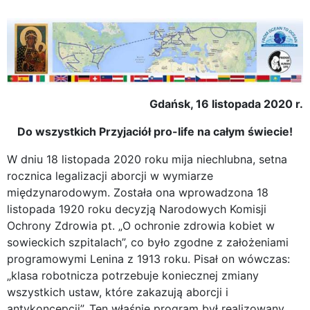
Gdańsk, 16 listopada 2020 r.
Do wszystkich Przyjaciół pro-life na całym świecie!
W dniu 18 listopada 2020 roku mija niechlubna, setna
rocznica legalizacji aborcji w wymiarze
międzynarodowym. Została ona wprowadzona 18
listopada 1920 roku decyzją Narodowych Komisji
Ochrony Zdrowia pt. „O ochronie zdrowia kobiet w
sowieckich szpitalach”, co było zgodne z założeniami
programowymi Lenina z 1913 roku. Pisał on wówczas:
„klasa robotnicza potrzebuje koniecznej zmiany
wszystkich ustaw, które zakazują aborcji i
antykoncepcji”. Ten właśnie program był realizowany