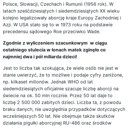
Polsce, Słowacji, Czechach i Rumunii (1956 rok). W
latach sześćdziesiątych i siedemdziesiątych XX wieku
kolejno legalizowały aborcję kraje Europy Zachodniej i
Azji. W USA stało się to w 1973 roku na podstawie
precedensu sądowego Roe przeciwko Wade.
Zgodnie z wyliczeniem szacunkowym w ciągu
ostatniego stulecia w łonach matek zginęło co
najmniej dwa i pół miliarda dzieci!
Jest to liczba tak szokująca, że wiele osób nie jest w
stanie uwierzyć, że to możliwe i podaje cyfry zaniżone,
np. kilkaset milionów. Jednak WHO od lat
siedemdziesiątych oficjalnie szacuje liczbę aborcji na
świecie na ok. 50 mln rocznie. Przez 50 lat daje to
liczbę 2 500 000 zabitych dzieci. Liczba ta, z powodu
braku danych, nie uwzględnia przypadków dotyczących
wcześniejszych 50 lat. Nie obejmuje także skutków
działania pigułki aborcyjnej RU-486 oraz środków