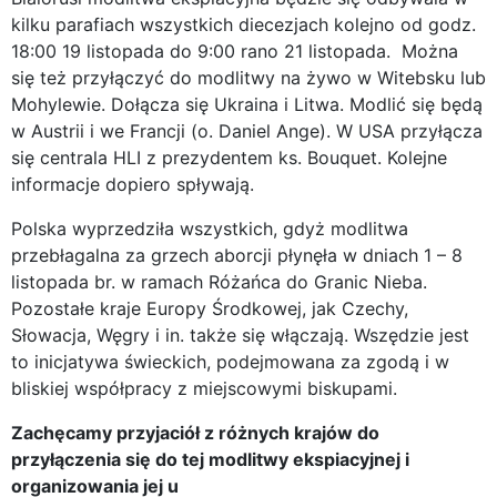
kilku parafiach wszystkich diecezjach kolejno od godz.
18:00 19 listopada do 9:00 rano 21 listopada. Można
się też przyłączyć do modlitwy na żywo w Witebsku lub
Mohylewie. Dołącza się Ukraina i Litwa. Modlić się będą
w Austrii i we Francji (o. Daniel Ange). W USA przyłącza
się centrala HLI z prezydentem ks. Bouquet. Kolejne
informacje dopiero spływają.
Polska wyprzedziła wszystkich, gdyż modlitwa
przebłagalna za grzech aborcji płynęła w dniach 1 – 8
listopada br. w ramach Różańca do Granic Nieba.
Pozostałe kraje Europy Środkowej, jak Czechy,
Słowacja, Węgry i in. także się włączają. Wszędzie jest
to inicjatywa świeckich, podejmowana za zgodą i w
bliskiej współpracy z miejscowymi biskupami.
Zachęcamy przyjaciół z różnych krajów do
przyłączenia się do tej modlitwy ekspiacyjnej i
organizowania jej u