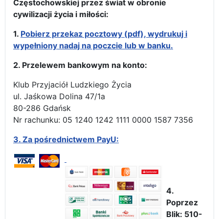
Częstochowskiej przez świat w obronie
cywilizacji życia i miłości:
1.
Pobierz przekaz pocztowy (pdf), wydrukuj i
wypełniony nadaj na poczcie lub w banku.
2. Przelewem bankowym na konto:
Klub Przyjaciół Ludzkiego Życia
ul. Jaśkowa Dolina 47/1a
80-286 Gdańsk
Nr rachunku: 05 1240 1242 1111 0000 1587 7356
3.
Za pośrednictwem PayU:
4.
Poprzez
Blik: 510-