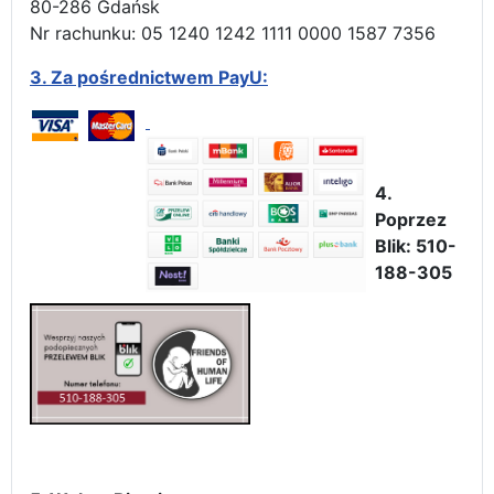
80-286 Gdańsk
Nr rachunku: 05 1240 1242 1111 0000 1587 7356
3.
Za pośrednictwem PayU:
4.
Poprzez
Blik: 510-
188-305