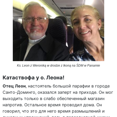
Ks. Leon z Weroniką w drodze z Ikoną na ŚDM w Panamie
Катаствофа у о. Леона!
Отец Леон
, настоятель большой парафии в городе
Санто-Доминго, оказался заперт на приходе. Он мог
выходить только в слабо обеспеченный магазин
напротив. Остальное время проводил дома. Он
говорил, что это для него время размышлений и