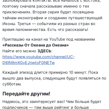
заблокировать контакты. Всё началось с Востока,
поэтому сначала рассказываю именно о тех
приключениях. Вторая серия будет посвящена
тайнам иконографии и созданию путешествующей
Иконы. Третья — событиям из разных стран во
время паломничества. Есть что рассказать!
Приглашаю на канал на YouTube под названием
«Рассказы От Океана до Океана»
Найти его можно
ЗДЕСЬ
:
https://www.youtube.com/channel/UC-
D6IN9mXGyEJnwtoFGNETw
Каждый эпизод длится примерно 10 минут. Пока
вышло два выпуска, следующие будут появляться по
субботам.
Передайте другим!
Надеюсь, это заинтересует вас! Чем больше будет
подписчиков — тем выше рейтинг и больше