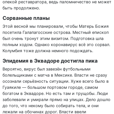
опекой реставратора, ведь паломничество не может
быть продолжено.
Сорванные планы
Этой весной мы планировали, чтобы Матерь Божия
посетила Галапагосские острова. Местный епископ
был очень тронут этим визитом. Подготовка шла
полным ходом. Однако коронавирус всё это сорвал.
Колумбия тоже должна немного подождать.
Эпидемия в Эквадоре достигла пика
Вероятно, вирус был завезён футбольными
болельщиками с матча в Мексике. Власти не сразу
осознали серьёзность ситуации. Хуже всего было в
Гуаякиле — большом портовом городе, самом
богатом в Эквадоре. Но есть там и трущобы. Люди
заболевали и умирали прямо на улицах. Дело дошло
до того, что некому было собирать тела, и они
лежали на обочинах дорог. Власти ввели