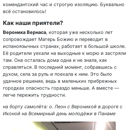
комендантский час и строгую изоляцию. Буквально
всё остановилось!
Как наши приятели?
Вероника Вернаса
, которая уже несколько лет
сопровождает Матерь Божию и переводит в
испаноязычных странах, работает в большой школе.
Её родители уехали на выходные к морю и застряли
там. Она осталась дома одна и не знала, как
справляться. В последний момент, собравшись с
духом, села за руль и поехала к ним. Это было
удачное решение, ведь в маленьких прибрежных
городках опасность гораздо меньше. А вместе —
легче пережить трудности.
на борту самолёта: о. Леон с Вероникой в дороге с
Иконой на Всемирный день молодёжи в Панаме