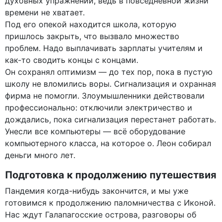
духовных упражнений, ведь в повседневной жизни
времени не хватает.
Под его опекой находится школа, которую
пришлось закрыть, что вызвало множество
проблем. Надо выплачивать зарплаты учителям и
как-то сводить концы с концами.
Он сохранял оптимизм — до тех пор, пока в пустую
школу не вломились воры. Сигнализация и охранная
фирма не помогли. Злоумышленники действовали
профессионально: отключили электричество и
дождались, пока сигнализация перестанет работать.
Унесли все компьютеры — всё оборудование
компьютерного класса, на которое о. Леон собирал
деньги много лет.
Подготовка к продолжению путешествия
Пандемия когда-нибудь закончится, и мы уже
готовимся к продолжению паломничества с Иконой.
Нас ждут Галапагосские острова, разговоры об