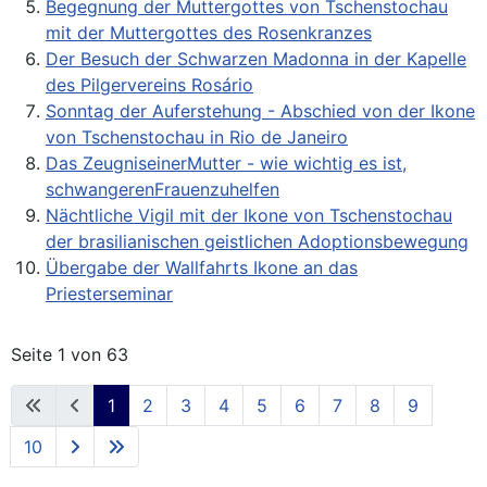
Begegnung der Muttergottes von Tschenstochau
mit der Muttergottes des Rosenkranzes
Der Besuch der Schwarzen Madonna in der Kapelle
des Pilgervereins Rosário
Sonntag der Auferstehung - Abschied von der Ikone
von Tschenstochau in Rio de Janeiro
Das ZeugniseinerMutter - wie wichtig es ist,
schwangerenFrauenzuhelfen
Nächtliche Vigil mit der Ikone von Tschenstochau
der brasilianischen geistlichen Adoptionsbewegung
Übergabe der Wallfahrts Ikone an das
Priesterseminar
Seite 1 von 63
1
2
3
4
5
6
7
8
9
10