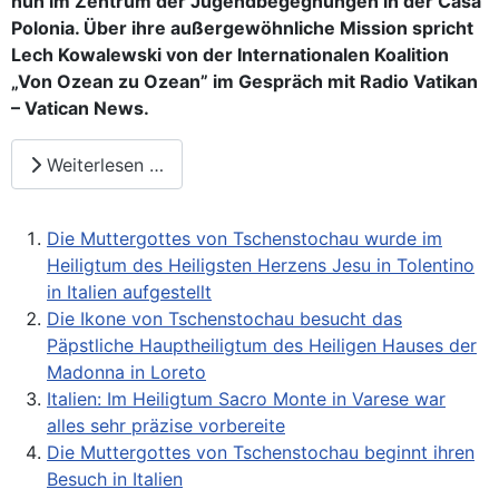
nun im Zentrum der Jugendbegegnungen in der Casa
Polonia. Über ihre außergewöhnliche Mission spricht
Lech Kowalewski von der Internationalen Koalition
„Von Ozean zu Ozean” im Gespräch mit Radio Vatikan
– Vatican News
.
Weiterlesen …
Die Muttergottes von Tschenstochau wurde im
Heiligtum des Heiligsten Herzens Jesu in Tolentino
in Italien aufgestellt
Die Ikone von Tschenstochau besucht das
Päpstliche Hauptheiligtum des Heiligen Hauses der
Madonna in Loreto
Italien: Im Heiligtum Sacro Monte in Varese war
alles sehr präzise vorbereite
Die Muttergottes von Tschenstochau beginnt ihren
Besuch in Italien