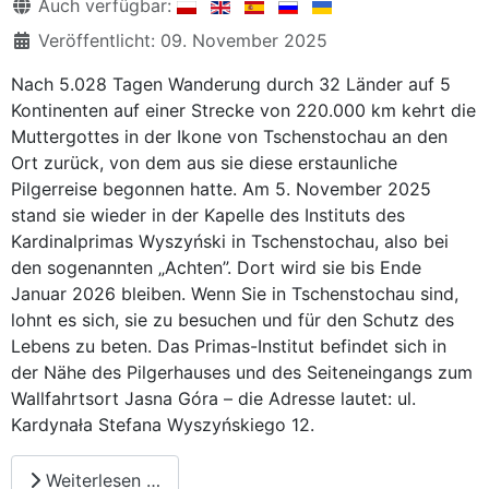
Details
Auch verfügbar:
Veröffentlicht: 09. November 2025
Nach 5.028 Tagen Wanderung durch 32 Länder auf 5
Kontinenten auf einer Strecke von 220.000 km kehrt die
Muttergottes in der Ikone von Tschenstochau an den
Ort zurück, von dem aus sie diese erstaunliche
Pilgerreise begonnen hatte. Am 5. November 2025
stand sie wieder in der Kapelle des Instituts des
Kardinalprimas Wyszyński in Tschenstochau, also bei
den sogenannten „Achten”. Dort wird sie bis Ende
Januar 2026 bleiben. Wenn Sie in Tschenstochau sind,
lohnt es sich, sie zu besuchen und für den Schutz des
Lebens zu beten. Das Primas-Institut befindet sich in
der Nähe des Pilgerhauses und des Seiteneingangs zum
Wallfahrtsort Jasna Góra – die Adresse lautet: ul.
Kardynała Stefana Wyszyńskiego 12.
Weiterlesen …