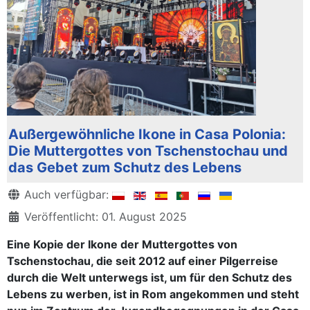
Außergewöhnliche Ikone in Casa Polonia:
Die Muttergottes von Tschenstochau und
das Gebet zum Schutz des Lebens
Details
Auch verfügbar:
Veröffentlicht: 01. August 2025
Eine Kopie der Ikone der Muttergottes von
Tschenstochau, die seit 2012 auf einer Pilgerreise
durch die Welt unterwegs ist, um für den Schutz des
Lebens zu werben, ist in Rom angekommen und steht