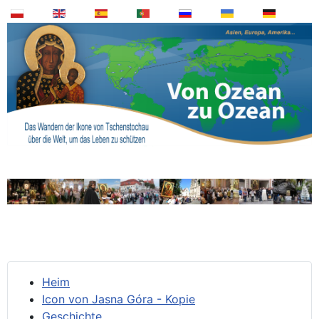
Heim
Icon von Jasna Góra - Kopie
Geschichte