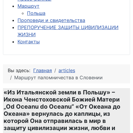
М
аршрут
Польша
Проповеди и свидетельства
ПРЕПОРУЧЕНИЕ ЗАЩИТЫ ЦИВИЛИЗАЦИИ
ЖИЗНИ
Контакты
Вы здесь:
Главная
articles
Маршрут паломничества в Словении
«Из Итальянской земли в Польшу» –
Икона Ченстоховской Божией Матери
„Od Oceanu do Oceanu” «От Oкеана до
Oкеана» вернулась до каплицы, из
которой Oна отправилась в мир в
защиту цивилизации жизни, любви и