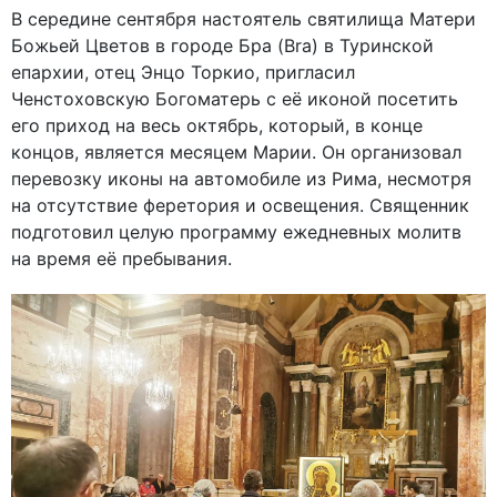
В середине сентября настоятель святилища Матери
Божьей Цветов в городе Бра (Bra) в Туринской
епархии, отец Энцо Торкио, пригласил
Ченстоховскую Богоматерь с её иконой посетить
его приход на весь октябрь, который, в конце
концов, является месяцем Марии. Он организовал
перевозку иконы на автомобиле из Рима, несмотря
на отсутствие феретория и освещения. Священник
подготовил целую программу ежедневных молитв
на время её пребывания.