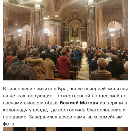
В завершение визита в Бра, после вечерней молитвы
на чётках, верующие торжественной процессией со
свечами вынесли образ
Божией Матери
из церкви в
колоннаду у входа, где состоялись благословение и
прощание. Завершился вечер памятным семейным
фото.