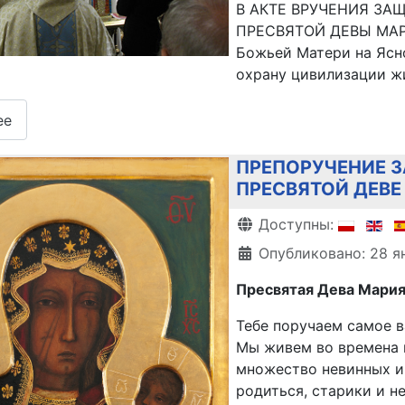
В АКТЕ ВРУЧЕНИЯ ЗА
ПРЕСВЯТОЙ ДЕВЫ МАРИ
Божьей Матери на Ясн
охрану цивилизации ж
ее
ПРЕПОРУЧЕНИЕ 
ПРЕСВЯТОЙ ДЕВЕ
Информация о матери
Доступны:
Опубликовано: 28 я
Пресвятая Дева Мария
Тебе поручаем самое 
Мы живем во времена 
множество невинных и
родиться, старики и 