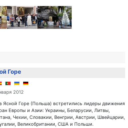
ой Горе
але
нваря 2012
 на Ясной Горе (Польша) встретились лидеры движения
ран Европы и Азии: Украины, Беларусии, Литвы,
стана, Чехии, Словакии, Венгрии, Австрии, Швейцарии,
угалии, Великобритании, США и Польши.