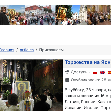
Главная
articles
Приглашаем
Торжества на Ясн
Информация о матери
Доступны:
Опубликовано: 28 я
В субботу, 28 января,
защиты жизни из 16 ст
Латвии, России, Казах
Испании, Италии, Порт