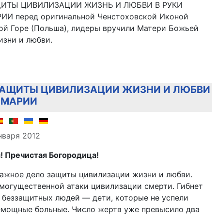
ЩИТЫ ЦИВИЛИЗАЦИИ ЖИЗНЬ И ЛЮБВИ В РУКИ
И перед оригинальной Ченстоховской Иконой
ой Горе (Польша), лидеры вручили Матери Божьей
изни и любви.
ЗАЩИТЫ ЦИВИЛИЗАЦИИ ЖИЗНИ И ЛЮБВИ
 МАРИИ
але
нваря 2012
! Пречистая Богородица!
важное дело защиты цивилизации жизни и любви.
могущественной атаки цивилизации смерти. Гибнет
 беззащитных людей — дети, которые не успели
немощные больные. Число жертв уже превысило два