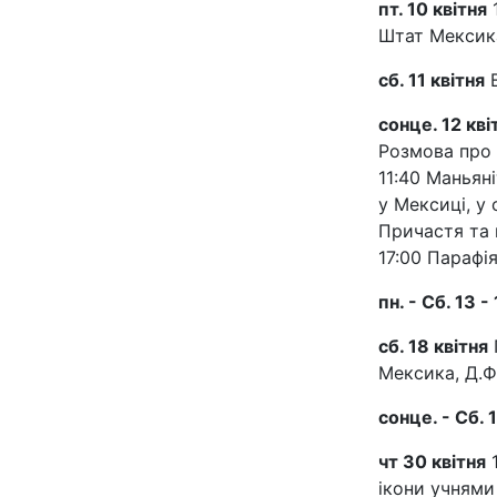
пт. 10 квітня
1
Штат Мексика
сб. 11 квітня
В
сонце. 12 кві
Розмова про 
11:40 Маньян
у Мексиці, у
Причастя та 
17:00 Парафі
пн. - Сб. 13 -
сб. 18 квітня
Мексика, Д.Ф
сонце. - Сб. 1
чт 30 квітня
1
ікони учнями