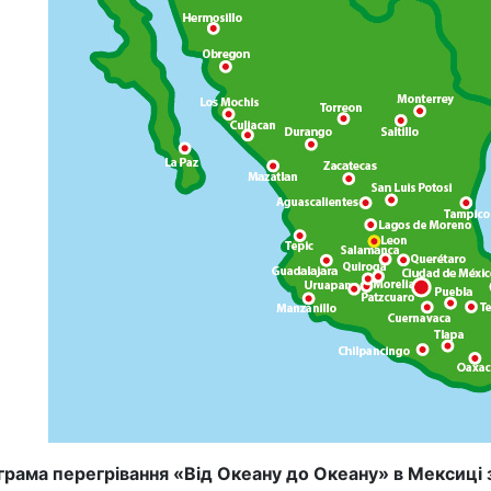
рама перегрівання «Від Океану до Океану» в Мексиці з