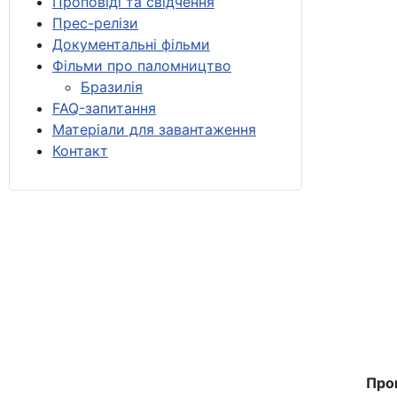
Проповіді та свідчення
Прес-релізи
Документальні фільми
Фільми про паломництво
Бразилія
FAQ-запитання
Матеріали для завантаження
Контакт
Прог