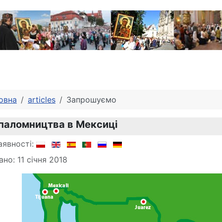
овна
articles
Запрошуємо
паломництва в Мексиці
аявності:
но: 11 січня 2018