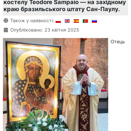
костелу Teodore Sampaio — на західному
краю бразильського штату Сан-Паулу.
Деталі
Також у наявності:
Опубліковано: 23 квітня 2025
Отець