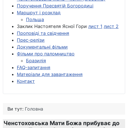
Поручення Пресвятій Богородиці
Маршрут і розклад
Польща
Заклик Настоятеля Ясної Гори
лист 1
лист 2
Проповіді та свідчення
Прес-релізи
Документальні фільми
Фільми про паломництво
Бразилія
FAQ-запитання
Матеріали для завантаження
Контакт
Ви тут:
Головна
Ченстоховська Мати Божа прибуває до