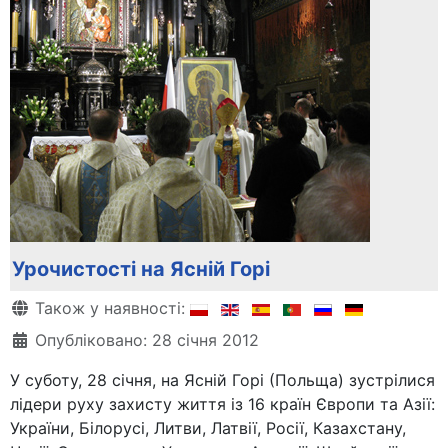
Урочистості на Ясній Горі
Деталі
Також у наявності:
Опубліковано: 28 січня 2012
У суботу, 28 січня, на Ясній Горі (Польща) зустрілися
лідери руху захисту життя із 16 країн Європи та Азії:
України, Білорусі, Литви, Латвії, Росії, Казахстану,