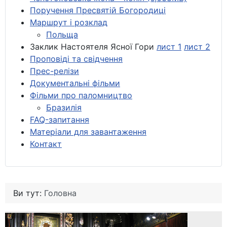
Поручення Пресвятій Богородиці
Маршрут і розклад
Польща
Заклик Настоятеля Ясної Гори
лист 1
лист 2
Проповіді та свідчення
Прес-релізи
Документальні фільми
Фільми про паломництво
Бразилія
FAQ-запитання
Матеріали для завантаження
Контакт
Ви тут:
Головна