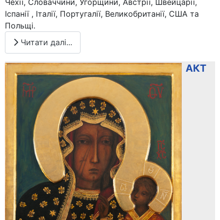
Чехії, Словаччини, Угорщини, Австрії, Швейцарії,
Іспанії , Італії, Португалії, Великобританії, США та
Польщі.
Читати далі...
АКТ