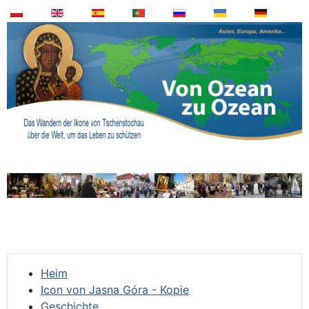
Heim
Icon von Jasna Góra - Kopie
Geschichte