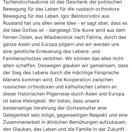
Tschenstochauikone ist das Geschenk der polnischen
Bewegung für das Leben für die russisch-orthodoxe
Bewegung für das Leben. Igor Beloborodov aus
Russland hat uns allen seine Idee - er sagt aber, dass es
die Idee Gottes ist - dargelegt: Die Ikone wird aus dem
Fernen Osten, aus Wladiwostok nach Fatima, durch das
ganze Asien und Europa pilgern und wir werden uns
eine geistliche Erneuerung des Lebens- und
Familienschutzes verbitten. Wir können das alles nicht
allein schaffen. Deswegen glauben wir gemeinsam, dass
der Sieg des Lebens durch die mächtige Fürsprache
Mariens kommen wird. Die Kooperation zwischen
russischen orthodoxen und katholischen Leitern an
dieser historischen Pilgerreise durch Asien und Europa
ist keine Kleinigkeit. Wir beten, dass unsere
beiderseitige Verehrung der Gottesmutter eine
Gelegenheit sein möge, gegenseitigen Respekt und eine
Zusammenarbeit in ähnlichen Bemühungen aufzubauen,
den Glauben, das Leben und die Familie in der Zukunft