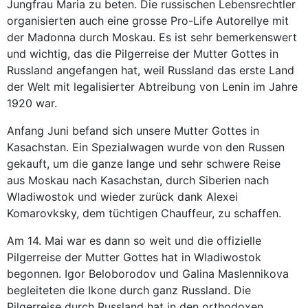
Jungfrau Maria zu beten. Die russischen Lebensrechtler
organisierten auch eine grosse Pro-Life Autorellye mit
der Madonna durch Moskau. Es ist sehr bemerkenswert
und wichtig, das die Pilgerreise der Mutter Gottes in
Russland angefangen hat, weil Russland das erste Land
der Welt mit legalisierter Abtreibung von Lenin im Jahre
1920 war.
Anfang Juni befand sich unsere Mutter Gottes in
Kasachstan. Ein Spezialwagen wurde von den Russen
gekauft, um die ganze lange und sehr schwere Reise
aus Moskau nach Kasachstan, durch Siberien nach
Wladiwostok und wieder zurück dank Alexei
Komarovksky, dem tüchtigen Chauffeur, zu schaffen.
Am 14. Mai war es dann so weit und die offizielle
Pilgerreise der Mutter Gottes hat in Wladiwostok
begonnen. Igor Beloborodov und Galina Maslennikova
begleiteten die Ikone durch ganz Russland. Die
Pilgerreise durch Russland hat in den orthodoxen