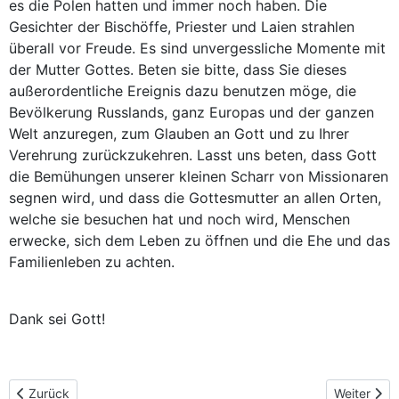
es die Polen hatten und immer noch haben. Die
Gesichter der Bischöffe, Priester und Laien strahlen
überall vor Freude. Es sind unvergessliche Momente mit
der Mutter Gottes. Beten sie bitte, dass Sie dieses
außerordentliche Ereignis dazu benutzen möge, die
Bevölkerung Russlands, ganz Europas und der ganzen
Welt anzuregen, zum Glauben an Gott und zu Ihrer
Verehrung zurückzukehren. Lasst uns beten, dass Gott
die Bemühungen unserer kleinen Scharr von Missionaren
segnen wird, und dass die Gottesmutter an allen Orten,
welche sie besuchen hat und noch wird, Menschen
erwecke, sich dem Leben zu öffnen und die Ehe und das
Familienleben zu achten.
Dank sei Gott!
Vorheriger Beitrag: Pressemitteilungen
Nächster B
Zurück
Weiter