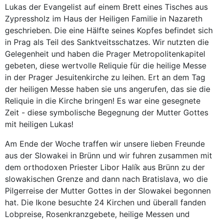
Lukas der Evangelist auf einem Brett eines Tisches aus
Zypressholz im Haus der Heiligen Familie in Nazareth
geschrieben. Die eine Hälfte seines Kopfes befindet sich
in Prag als Teil des Sanktveitsschatzes. Wir nutzten die
Gelegenheit und haben die Prager Metropolitenkapitel
gebeten, diese wertvolle Reliquie für die heilige Messe
in der Prager Jesuitenkirche zu leihen. Ert an dem Tag
der heiligen Messe haben sie uns angerufen, das sie die
Reliquie in die Kirche bringen! Es war eine gesegnete
Zeit - diese symbolische Begegnung der Mutter Gottes
mit heiligen Lukas!
Am Ende der Woche traffen wir unsere lieben Freunde
aus der Slowakei in Brünn und wir fuhren zusammen mit
dem orthodoxen Priester Libor Halík aus Brünn zu der
slowakischen Grenze and dann nach Bratislava, wo die
Pilgerreise der Mutter Gottes in der Slowakei begonnen
hat. Die Ikone besuchte 24 Kirchen und überall fanden
Lobpreise, Rosenkranzgebete, heilige Messen und