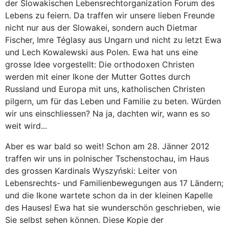
der Slowakischen Lebensrechtorganization Forum des
Lebens zu feiern. Da traffen wir unsere lieben Freunde
nicht nur aus der Slowakei, sondern auch Dietmar
Fischer, Imre Téglasy aus Ungarn und nicht zu letzt Ewa
und Lech Kowalewski aus Polen. Ewa hat uns eine
grosse Idee vorgestellt: Die orthodoxen Christen
werden mit einer Ikone der Mutter Gottes durch
Russland und Europa mit uns, katholischen Christen
pilgern, um für das Leben und Familie zu beten. Würden
wir uns einschliessen? Na ja, dachten wir, wann es so
weit wird...
Aber es war bald so weit! Schon am 28. Jänner 2012
traffen wir uns in polnischer Tschenstochau, im Haus
des grossen Kardinals Wyszyński: Leiter von
Lebensrechts- und Familienbewegungen aus 17 Ländern;
und die Ikone wartete schon da in der kleinen Kapelle
des Hauses! Ewa hat sie wunderschön geschrieben, wie
Sie selbst sehen können. Diese Kopie der