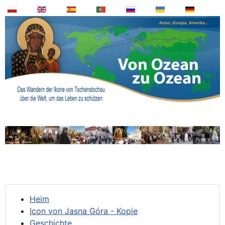
Heim
Icon von Jasna Góra - Kopie
Geschichte