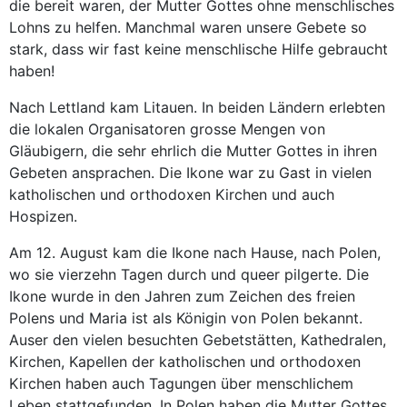
die bereit waren, der Mutter Gottes ohne menschlisches
Lohns zu helfen. Manchmal waren unsere Gebete so
stark, dass wir fast keine menschlische Hilfe gebraucht
haben!
Nach Lettland kam Litauen. In beiden Ländern erlebten
die lokalen Organisatoren grosse Mengen von
Gläubigern, die sehr ehrlich die Mutter Gottes in ihren
Gebeten ansprachen. Die Ikone war zu Gast in vielen
katholischen und orthodoxen Kirchen und auch
Hospizen.
Am 12. August kam die Ikone nach Hause, nach Polen,
wo sie vierzehn Tagen durch und queer pilgerte. Die
Ikone wurde in den Jahren zum Zeichen des freien
Polens und Maria ist als Königin von Polen bekannt.
Auser den vielen besuchten Gebetstätten, Kathedralen,
Kirchen, Kapellen der katholischen und orthodoxen
Kirchen haben auch Tagungen über menschlichem
Leben stattgefunden. In Polen haben die Mutter Gottes