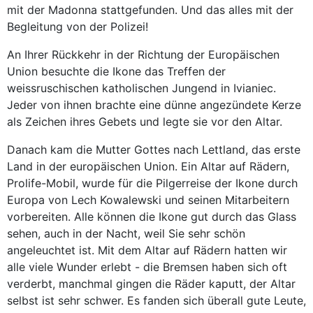
mit der Madonna stattgefunden. Und das alles mit der
Begleitung von der Polizei!
An Ihrer Rückkehr in der Richtung der Europäischen
Union besuchte die Ikone das Treffen der
weissruschischen katholischen Jungend in Ivianiec.
Jeder von ihnen brachte eine dünne angezündete Kerze
als Zeichen ihres Gebets und legte sie vor den Altar.
Danach kam die Mutter Gottes nach Lettland, das erste
Land in der europäischen Union. Ein Altar auf Rädern,
Prolife-Mobil, wurde für die Pilgerreise der Ikone durch
Europa von Lech Kowalewski und seinen Mitarbeitern
vorbereiten. Alle können die Ikone gut durch das Glass
sehen, auch in der Nacht, weil Sie sehr schön
angeleuchtet ist. Mit dem Altar auf Rädern hatten wir
alle viele Wunder erlebt - die Bremsen haben sich oft
verderbt, manchmal gingen die Räder kaputt, der Altar
selbst ist sehr schwer. Es fanden sich überall gute Leute,