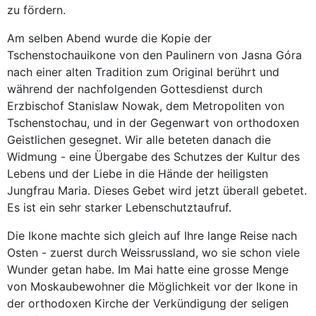
zu fördern.
Am selben Abend wurde die Kopie der
Tschenstochauikone von den Paulinern von Jasna Góra
nach einer alten Tradition zum Original berührt und
während der nachfolgenden Gottesdienst durch
Erzbischof Stanislaw Nowak, dem Metropoliten von
Tschenstochau, und in der Gegenwart von orthodoxen
Geistlichen gesegnet. Wir alle beteten danach die
Widmung - eine Übergabe des Schutzes der Kultur des
Lebens und der Liebe in die Hände der heiligsten
Jungfrau Maria. Dieses Gebet wird jetzt überall gebetet.
Es ist ein sehr starker Lebenschutztaufruf.
Die Ikone machte sich gleich auf Ihre lange Reise nach
Osten - zuerst durch Weissrussland, wo sie schon viele
Wunder getan habe. Im Mai hatte eine grosse Menge
von Moskaubewohner die Möglichkeit vor der Ikone in
der orthodoxen Kirche der Verkündigung der seligen