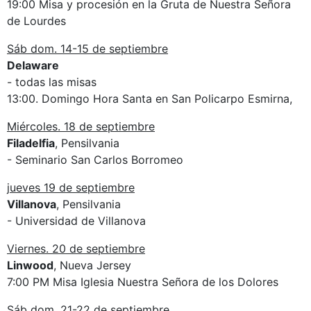
19:00 Misa y procesión en la Gruta de Nuestra Señora
de Lourdes
Sáb dom. 14-15 de septiembre
Delaware
- todas las misas
13:00. Domingo Hora Santa en San Policarpo Esmirna,
Miércoles. 18 de septiembre
Filadelfia
, Pensilvania
- Seminario San Carlos Borromeo
jueves 19 de septiembre
Villanova
, Pensilvania
- Universidad de Villanova
Viernes. 20 de septiembre
Linwood
, Nueva Jersey
7:00 PM Misa Iglesia Nuestra Señora de los Dolores
Sáb dom. 21-22 de septiembre