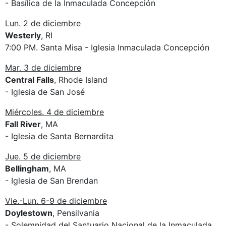
- Basílica de la Inmaculada Concepción
Lun. 2 de diciembre
Westerly
, RI
7:00 PM. Santa Misa - Iglesia Inmaculada Concepción
Mar. 3 de diciembre
Central Falls
, Rhode Island
- Iglesia de San José
Miércoles. 4 de diciembre
Fall River
, MA
- Iglesia de Santa Bernardita
Jue. 5 de diciembre
Bellingham
, MA
- Iglesia de San Brendan
Vie.-Lun. 6-9 de diciembre
Doylestown
, Pensilvania
- Solemnidad del Santuario Nacional de la Inmaculada