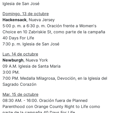
Iglesia de San José
Domingo. 13 de octubre
Hackensack
, Nueva Jersey
5:00 p. m. a 6:30 p. m. Oración frente a Women's
Choice en 10 Zabriskie St, como parte de la campaña
40 Days For Life
7:30 p. m. Iglesia de San José
Lun. 14 de octubre
Newburgh
, Nueva York
09 A.M. Iglesia de Santa Maria
3:00 PM.
7:00 PM. Medalla Milagrosa, Devoción, en la Iglesia del
Sagrado Corazón
Mar. 15 de octubre
08:30 AM. - 16:00. Oración fuera de Planned
Parenthood con Orange County Right to Life como
parte de la campaña 40 Days For Life