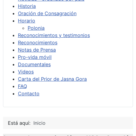
Historia
Oración de Consagración
Horario
Polonia
Reconocimientos y testimonios
Reconocimientos
Notas de Prensa
Pro-vida móvil
Documentales
Videos
Carta del Prior de Jasna Gora
FAQ
Contacto
Está aquí:
Inicio