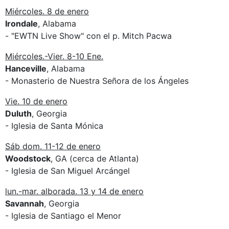
Miércoles. 8 de enero
Irondale
, Alabama
- "EWTN Live Show" con el p. Mitch Pacwa
Miércoles.-Vier. 8-10 Ene.
Hanceville
, Alabama
- Monasterio de Nuestra Señora de los Ángeles
Vie. 10 de enero
Duluth
, Georgia
- Iglesia de Santa Mónica
Sáb dom. 11-12 de enero
Woodstock
, GA (cerca de Atlanta)
- Iglesia de San Miguel Arcángel
lun.-mar. alborada. 13 y 14 de enero
Savannah
, Georgia
- Iglesia de Santiago el Menor