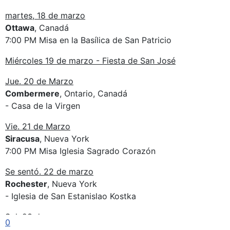
martes, 18 de marzo
Ottawa
, Canadá
7:00 PM Misa en la Basílica de San Patricio
Miércoles 19 de marzo - Fiesta de San José
Jue. 20 de Marzo
Combermere
, Ontario, Canadá
- Casa de la Virgen
Vie. 21 de Marzo
Siracusa
, Nueva York
7:00 PM Misa Iglesia Sagrado Corazón
Se sentó. 22 de marzo
Rochester
, Nueva York
- Iglesia de San Estanislao Kostka
Sol. 23 de marzo
0
Búfalo
, Nueva York