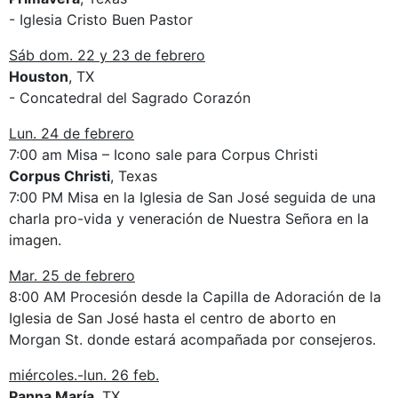
- Iglesia Cristo Buen Pastor
Sáb dom. 22 y 23 de febrero
Houston
, TX
- Concatedral del Sagrado Corazón
Lun. 24 de febrero
7:00 am Misa – Icono sale para Corpus Christi
Corpus Christi
, Texas
7:00 PM Misa en la Iglesia de San José seguida de una
charla pro-vida y veneración de Nuestra Señora en la
imagen.
Mar. 25 de febrero
8:00 AM Procesión desde la Capilla de Adoración de la
Iglesia de San José hasta el centro de aborto en
Morgan St. donde estará acompañada por consejeros.
miércoles.-lun. 26 feb.
Panna María
, TX