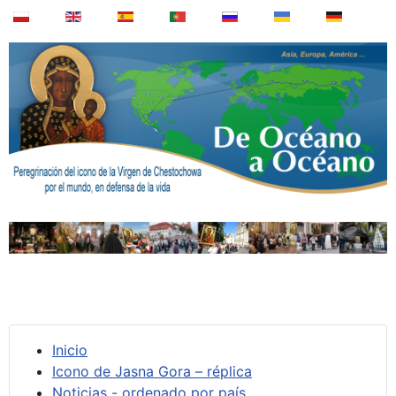
Inicio
Icono de Jasna Gora – réplica
Noticias - ordenado por país