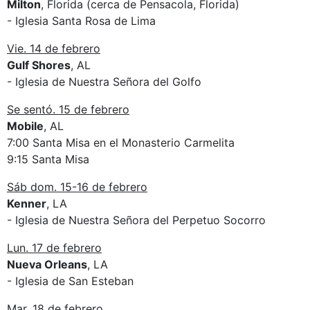
Milton
, Florida (cerca de Pensacola, Florida)
- Iglesia Santa Rosa de Lima
Vie. 14 de febrero
Gulf Shores
, AL
- Iglesia de Nuestra Señora del Golfo
Se sentó. 15 de febrero
Mobile
, AL
7:00 Santa Misa en el Monasterio Carmelita
9:15 Santa Misa
Sáb dom. 15-16 de febrero
Kenner
, LA
- Iglesia de Nuestra Señora del Perpetuo Socorro
Lun. 17 de febrero
Nueva Orleans
, LA
- Iglesia de San Esteban
Mar. 18 de febrero