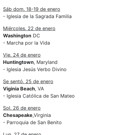
Sáb dom. 18-19 de enero
- Iglesia de la Sagrada Familia
Miércoles. 22 de enero
Washington
DC
- Marcha por la Vida
Vie. 24 de enero
Huntingtown
, Maryland
- Iglesia Jesús Verbo Divino
Se sentó. 25 de enero
Viginia Beach
, VA
- Iglesia Católica de San Mateo
Sol. 26 de enero
Chesapeake
,Virginia
- Parroquia de San Benito
Lun. 27 de enero