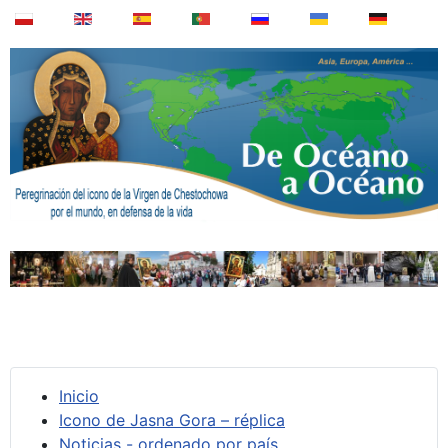
Inicio
Icono de Jasna Gora – réplica
Noticias - ordenado por país