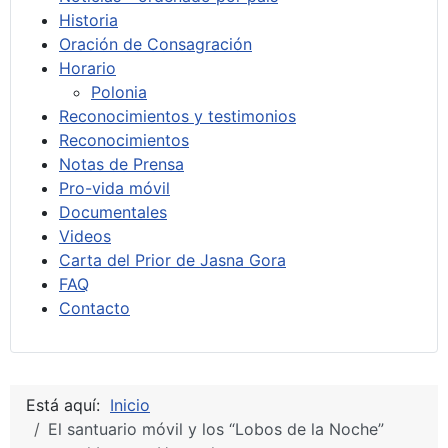
Historia
Oración de Consagración
Horario
Polonia
Reconocimientos y testimonios
Reconocimientos
Notas de Prensa
Pro-vida móvil
Documentales
Videos
Carta del Prior de Jasna Gora
FAQ
Contacto
Está aquí:
Inicio
El santuario móvil y los “Lobos de la Noche”