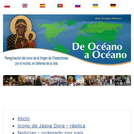
Inicio
Icono de Jasna Gora – réplica
Noticias - ordenado por país