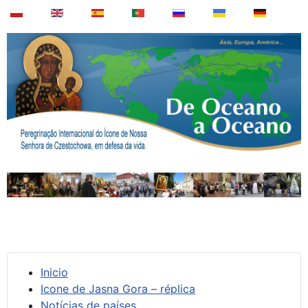
Inicio
Icone de Jasna Gora – réplica
Notícias de países