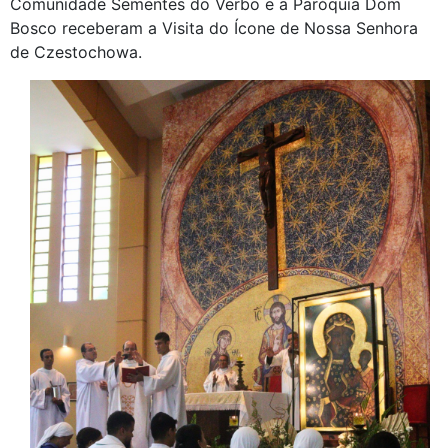
Comunidade Sementes do Verbo e a Paróquia Dom
Bosco receberam a Visita do Ícone de Nossa Senhora
de Czestochowa.