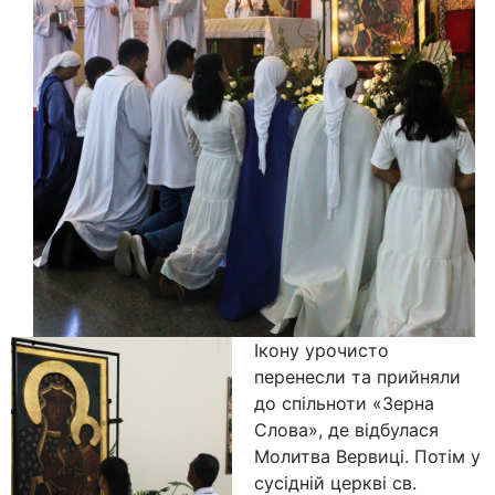
Ікону урочисто
перенесли та прийняли
до спільноти «Зерна
Слова», де відбулася
Молитва Вервиці. Потім у
сусідній церкві св.