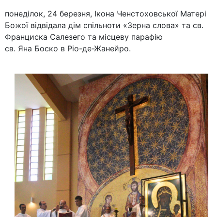
понеділок, 24 березня, Ікона Ченстоховської Матері
Божої відвідала дім спільноти «Зерна слова» та св.
Франциска Салезего та місцеву парафію
св. Яна Боско в Ріо-де-Жанейро.