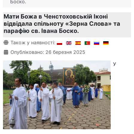
Боско.
Мати Божа в Ченстоховській Іконі
відвідала спільноту «Зерна Слова» та
парафію св. Івана Боско.
Деталі
Також у наявності:
Опубліковано: 26 березня 2025
У