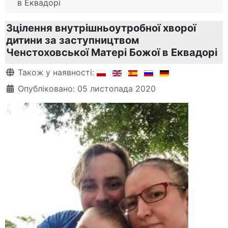
в Еквадорі
Зцілення внутрішньоутробної хворої
дитини за заступництвом
Ченстоховської Матері Божої в Еквадорі
Деталі
Також у наявності:
Опубліковано: 05 листопада 2020