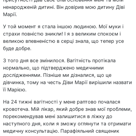
ненародженій дитині. Він довірив мою дитину Діві
Марії.
У той момент я стала іншою людиною. Мої муки і
страхи повністю зникли! І я з великим спокоєм і
великою впевненістю в серці знала, що тепер усе
буде добре.
З того дня все змінилося. Вагітність протікала
нормально, що підтверджено медичними
дослідженнями. Пізніше ми дізналися, що це
дівчинка, тому на честь Діви Марії вирішили назвати
її Марією.
На 24 тижні вагітності у мене раптово почалася
кровотеча. Мій лікар, який добре знав мої проблеми,
порекомендував мені залишитися в ліжку до
наступного дня, коли я зможу оглянути та отримати
медичну консультацію. Парафіяльний священик