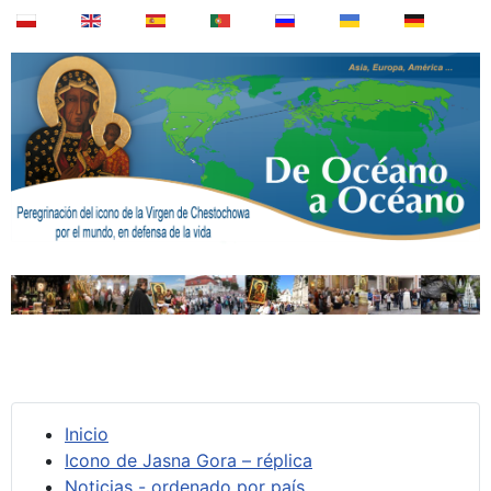
Inicio
Icono de Jasna Gora – réplica
Noticias - ordenado por país