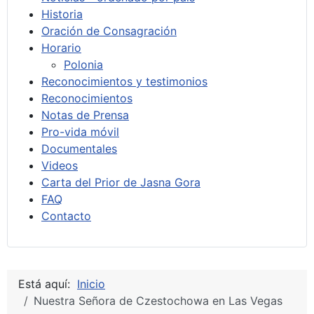
Historia
Oración de Consagración
Horario
Polonia
Reconocimientos y testimonios
Reconocimientos
Notas de Prensa
Pro-vida móvil
Documentales
Videos
Carta del Prior de Jasna Gora
FAQ
Contacto
Está aquí:
Inicio
Nuestra Señora de Czestochowa en Las Vegas