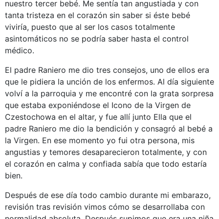
nuestro tercer bebé. Me sentía tan angustiada y con
tanta tristeza en el corazón sin saber si éste bebé
viviría, puesto que al ser los casos totalmente
asintomáticos no se podría saber hasta el control
médico.
El padre Raniero me dio tres consejos, uno de ellos era
que le pidiera la unción de los enfermos. Al día siguiente
volví a la parroquia y me encontré con la grata sorpresa
que estaba exponiéndose el Icono de la Virgen de
Czestochowa en el altar, y fue allí junto Ella que el
padre Raniero me dio la bendición y consagró al bebé a
la Virgen. En ese momento yo fui otra persona, mis
angustias y temores desaparecieron totalmente, y con
el corazón en calma y confiada sabía que todo estaría
bien.
Después de ese día todo cambio durante mi embarazo,
revisión tras revisión vimos cómo se desarrollaba con
normalidad absoluta. Después supimos que era una niña