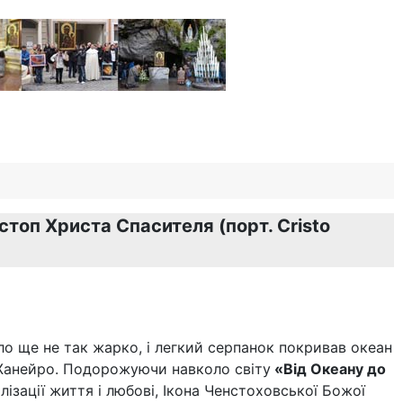
стоп Христа Спасителя (порт. Cristo
ло ще не так жарко, і легкий серпанок покривав океан
-Жанейро. Подорожуючи навколо світу
«Від Океану до
ілізації життя і любові, Ікона Ченстоховської Божої