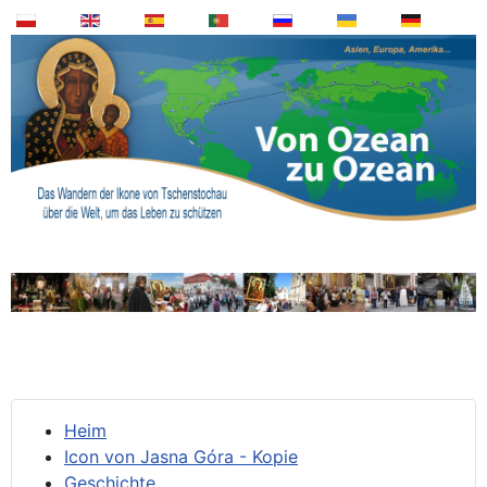
Heim
Icon von Jasna Góra - Kopie
Geschichte