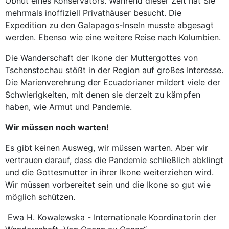
Obhut eines Konservators. Während dieser Zeit hat Sie
mehrmals inoffiziell Privathäuser besucht. Die
Expedition zu den Galapagos-Inseln musste abgesagt
werden. Ebenso wie eine weitere Reise nach Kolumbien.
Die Wanderschaft der Ikone der Muttergottes von
Tschenstochau stößt in der Region auf großes Interesse.
Die Marienverehrung der Ecuadorianer mildert viele der
Schwierigkeiten, mit denen sie derzeit zu kämpfen
haben, wie Armut und Pandemie.
Wir müssen noch warten!
Es gibt keinen Ausweg, wir müssen warten. Aber wir
vertrauen darauf, dass die Pandemie schließlich abklingt
und die Gottesmutter in ihrer Ikone weiterziehen wird.
Wir müssen vorbereitet sein und die Ikone so gut wie
möglich schützen.
Ewa H. Kowalewska - Internationale Koordinatorin der