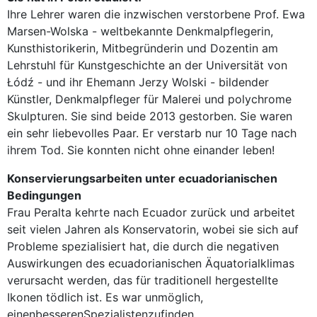
Ihre Lehrer waren die inzwischen verstorbene Prof. Ewa
Marsen-Wolska - weltbekannte Denkmalpflegerin,
Kunsthistorikerin, Mitbegründerin und Dozentin am
Lehrstuhl für Kunstgeschichte an der Universität von
Łódź - und ihr Ehemann Jerzy Wolski - bildender
Künstler, Denkmalpfleger für Malerei und polychrome
Skulpturen. Sie sind beide 2013 gestorben. Sie waren
ein sehr liebevolles Paar. Er verstarb nur 10 Tage nach
ihrem Tod. Sie konnten nicht ohne einander leben!
Konservierungsarbeiten unter ecuadorianischen
Bedingungen
Frau Peralta kehrte nach Ecuador zurück und arbeitet
seit vielen Jahren als Konservatorin, wobei sie sich auf
Probleme spezialisiert hat, die durch die negativen
Auswirkungen des ecuadorianischen Äquatorialklimas
verursacht werden, das für traditionell hergestellte
Ikonen tödlich ist. Es war unmöglich,
einenbesserenSpezialistenzufinden.