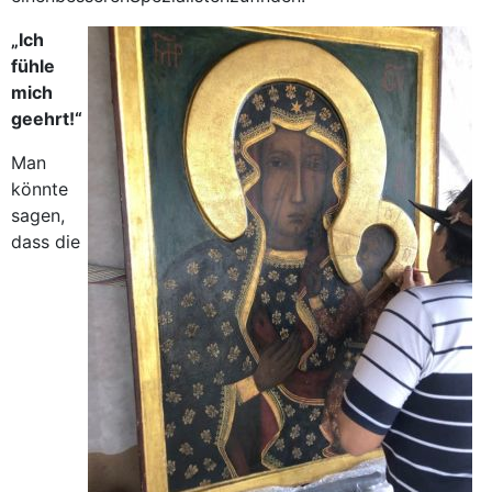
„Ich
fühle
mich
geehrt!“
Man
könnte
sagen,
dass die