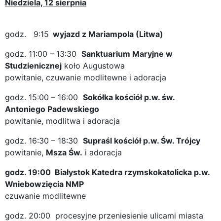
Niedziela, 12 sierpnia
godz. 9:15
wyjazd z Mariampola (Litwa)
godz. 11:00 – 13:30
Sanktuarium Maryjne w
Studzienicznej
koło Augustowa
powitanie, czuwanie modlitewne i adoracja
godz. 15:00 – 16:00
Sokółka kościół p.w. św.
Antoniego Padewskiego
powitanie, modlitwa i adoracja
godz. 16:30 – 18:30
Supraśl kościół p.w. Św. Trójcy
powitanie,
Msza Św.
i adoracja
godz. 19:00 Białystok
Katedra rzymskokatolicka p.w.
Wniebowzięcia NMP
czuwanie modlitewne
godz. 20:00 procesyjne przeniesienie ulicami miasta