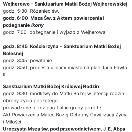
Wejherowo – Sanktuarium Matki Bożej Wejherowskiej
godz. 5:30 Różaniec św.
godz. 6:00 Msza Św. z Aktem powierzenia i
pożegnanie
Ikony
godz. 7:00 pożegnanie i wyjazd z Wejherowa
godz. 8:45 Kościerzyna
–
Sanktuarium Matki Bożej
Bolesnej
godz. 8:45 powitanie
godz. 8:50 procesja ulicami miasta na plac Jana Pawła
II
Sanktuarium Matki Bożej Królowej Rodzin
godz. 9:30 modlitwy do Matki Bożej w intencji rodzin i
obrony życia poczętego
prowadzone przez parafialne grupy pro-life
Akt Powierzenia Matce Bożej Ochrony Cywilizacji Życia
i Miłości
Uroczysta Msza św. pod przewodnictwem. J. E. Abpa