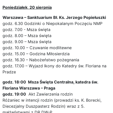
Poniedziałek, 20 sierpnia
Warszawa – Sanktuarium Bł. Ks. Jerzego Popiełuszki
godz. 6.30 Godzinki o Niepokalanym Poczęciu NMP
godz. 7.00 - Msza święta
godz. 8.00 – Msza święta
godz. 9.00 – Msza święta
godz. 10.00 – Czuwanie modlitewne
godz. 15.00 – Godzina Miłosierdzia
godz. 16.30 – Nabożeństwo pożegnania
godz. 17.00 – Wyjazd Ikony do Katedry św. Floriana na
Pradze
godz. 18:00 Msza Święta Centralna, katedra św.
Floriana Warszawa – Praga
godz. 19:00
Akt Zawierzenia rodzin
Różaniec w intencji rodzin (prowadzi ks. K. Borecki,
Diecezjalny Duszpasterz Rodzin) wraz z 5.
małżeństwami z DR DW-P