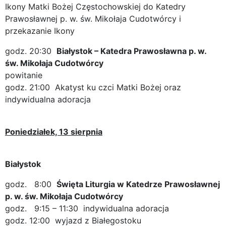
Ikony Matki Bożej Częstochowskiej do Katedry
Prawosławnej p. w. św. Mikołaja Cudotwórcy i
przekazanie Ikony
godz. 20:30
Białystok – Katedra Prawosławna p. w.
św. Mikołaja Cudotwórcy
powitanie
godz. 21:00 Akatyst ku czci Matki Bożej oraz
indywidualna adoracja
Poniedziałek, 13 sierpnia
Białystok
godz. 8:00
Święta Liturgia w Katedrze Prawosławnej
p. w. św. Mikołaja Cudotwórcy
godz. 9:15 – 11:30 indywidualna adoracja
godz. 12:00 wyjazd z Białegostoku