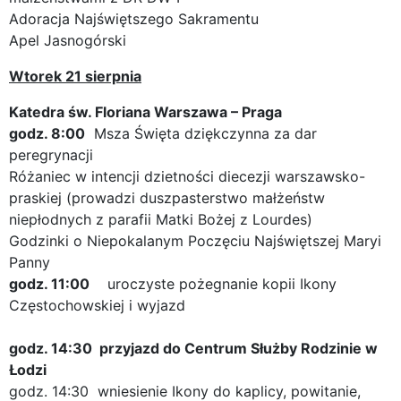
Adoracja Najświętszego Sakramentu
Apel Jasnogórski
Wtorek 21 sierpnia
Katedra św. Floriana Warszawa – Praga
godz. 8:00
Msza Święta dziękczynna za dar
peregrynacji
Różaniec w intencji dzietności diecezji warszawsko-
praskiej (prowadzi duszpasterstwo małżeństw
niepłodnych z parafii Matki Bożej z Lourdes)
Godzinki o Niepokalanym Poczęciu Najświętszej Maryi
Panny
godz. 11:00
uroczyste pożegnanie kopii Ikony
Częstochowskiej i wyjazd
godz. 14:30 przyjazd do Centrum Służby Rodzinie w
Łodzi
godz. 14:30 wniesienie Ikony do kaplicy, powitanie,