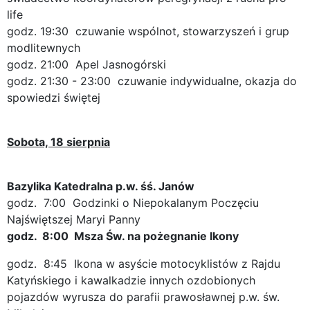
life
godz. 19:30 czuwanie wspólnot, stowarzyszeń i grup
modlitewnych
godz. 21:00 Apel Jasnogórski
godz. 21:30 - 23:00 czuwanie indywidualne, okazja do
spowiedzi świętej
Sobota, 18 sierpnia
Bazylika Katedralna p.w. śś. Janów
godz. 7:00 Godzinki o Niepokalanym Poczęciu
Najświętszej Maryi Panny
godz. 8:00 Msza Św. na pożegnanie Ikony
godz. 8:45 Ikona w asyście motocyklistów z Rajdu
Katyńskiego i kawalkadzie innych ozdobionych
pojazdów wyrusza do parafii prawosławnej p.w. św.