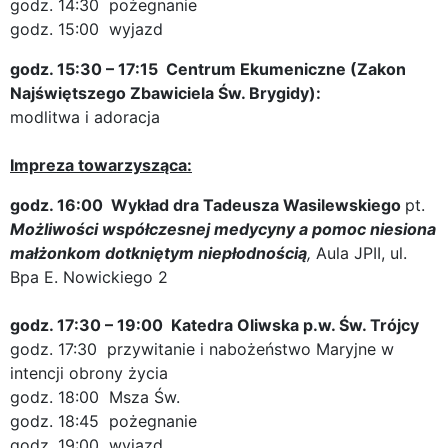
godz. 14:30 pożegnanie
godz. 15:00 wyjazd
godz. 15:30 – 17:15 Centrum Ekumeniczne (Zakon
Najświętszego Zbawiciela Św. Brygidy):
modlitwa i adoracja
Impreza towarzysząca:
godz. 16:00 Wykład dra Tadeusza Wasilewskiego
pt.
Możliwości współczesnej medycyny a pomoc niesiona
małżonkom dotkniętym niepłodnością
,
Aula JPII, ul.
Bpa E. Nowickiego 2
godz. 17:30 – 19:00 Katedra Oliwska p.w. Św. Trójcy
godz. 17:30 przywitanie i nabożeństwo Maryjne w
intencji obrony życia
godz. 18:00 Msza Św.
godz. 18:45 pożegnanie
godz. 19:00 wyjazd