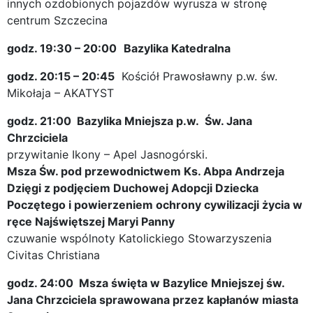
innych ozdobionych pojazdów wyrusza w stronę
centrum Szczecina
godz. 19:30 – 20:00
Bazylika Katedralna
godz. 20:15 – 20:45
Kościół Prawosławny p.w. św.
Mikołaja – AKATYST
godz. 21:00
Bazylika Mniejsza p.w. Św. Jana
Chrzciciela
przywitanie Ikony – Apel Jasnogórski.
Msza Św. pod przewodnictwem Ks. Abpa Andrzeja
Dzięgi z podjęciem Duchowej Adopcji Dziecka
Poczętego i powierzeniem ochrony cywilizacji życia w
ręce Najświętszej Maryi Panny
czuwanie wspólnoty Katolickiego Stowarzyszenia
Civitas Christiana
godz. 24:00
Msza święta w Bazylice Mniejszej św.
Jana Chrzciciela sprawowana przez kapłanów miasta