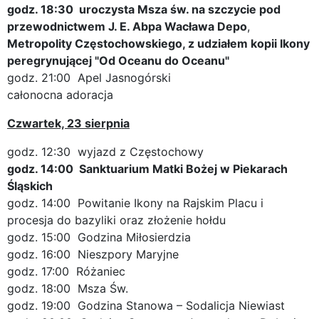
godz. 18:30 uroczysta Msza św. na szczycie
pod
przewodnictwem J. E. Abpa Wacława Depo
,
Metropolity Częstochowskiego,
z udziałem kopii Ikony
peregrynującej "Od Oceanu do Oceanu"
godz. 21:00 Apel Jasnogórski
całonocna adoracja
Czwartek, 23 sierpnia
godz. 12:30 wyjazd z Częstochowy
godz. 14:00 Sanktuarium Matki Bożej w Piekarach
Śląskich
godz. 14:00 Powitanie Ikony na Rajskim Placu i
procesja do bazyliki oraz złożenie hołdu
godz. 15:00 Godzina Miłosierdzia
godz. 16:00 Nieszpory Maryjne
godz. 17:00 Różaniec
godz. 18:00 Msza Św.
godz. 19:00 Godzina Stanowa – Sodalicja Niewiast