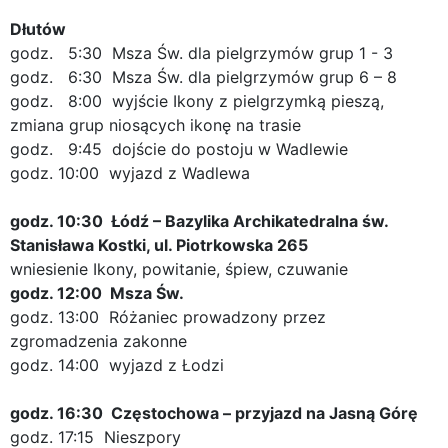
Dłutów
godz. 5:30 Msza Św. dla pielgrzymów grup 1 - 3
godz. 6:30 Msza Św. dla pielgrzymów grup 6 – 8
godz. 8:00 wyjście Ikony z pielgrzymką pieszą,
zmiana grup niosących ikonę na trasie
godz. 9:45 dojście do postoju w Wadlewie
godz. 10:00 wyjazd z Wadlewa
godz. 10:30 Łódź – Bazylika Archikatedralna św.
Stanisława Kostki, ul. Piotrkowska 265
wniesienie Ikony, powitanie, śpiew, czuwanie
godz. 12:00 Msza Św.
godz. 13:00 Różaniec prowadzony przez
zgromadzenia zakonne
godz. 14:00 wyjazd z Łodzi
godz. 16:30 Częstochowa – przyjazd na Jasną Górę
godz. 17:15 Nieszpory