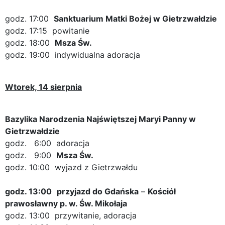
godz. 17:00
Sanktuarium Matki Bożej w Gietrzwałdzie
godz. 17:15 powitanie
godz. 18:00
Msza Św.
godz. 19:00 indywidualna adoracja
Wtorek, 14 sierpnia
Bazylika Narodzenia Najświętszej Maryi Panny w
Gietrzwałdzie
godz. 6:00 adoracja
godz. 9:00
Msza Św.
godz. 10:00 wyjazd z Gietrzwałdu
godz. 13:00
przyjazd do Gdańska
–
Kościół
prawosławny p. w. Św. Mikołaja
godz. 13:00 przywitanie, adoracja