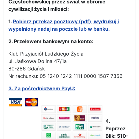
Częstochowskiej przez świat w obronie
cywilizacji życia i miłości:
1.
Pobierz przekaz pocztowy (pdf), wydrukuj i
wypełniony nadaj na poczcie lub w banku.
2. Przelewem bankowym na konto:
Klub Przyjaciół Ludzkiego Życia
ul. Jaśkowa Dolina 47/1a
80-286 Gdańsk
Nr rachunku: 05 1240 1242 1111 0000 1587 7356
3.
Za pośrednictwem PayU:
4.
Poprzez
Blik: 510-