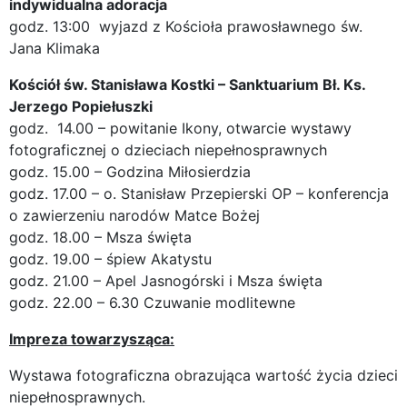
indywidualna adoracja
godz. 13:00 wyjazd z Kościoła prawosławnego św.
Jana Klimaka
Kościół św. Stanisława Kostki – Sanktuarium Bł. Ks.
Jerzego Popiełuszki
godz. 14.00 – powitanie Ikony, otwarcie wystawy
fotograficznej o dzieciach niepełnosprawnych
godz. 15.00 – Godzina Miłosierdzia
godz. 17.00 – o. Stanisław Przepierski OP – konferencja
o zawierzeniu narodów Matce Bożej
godz. 18.00 – Msza święta
godz. 19.00 – śpiew Akatystu
godz. 21.00 – Apel Jasnogórski i Msza święta
godz. 22.00 – 6.30 Czuwanie modlitewne
Impreza towarzysząca:
Wystawa fotograficzna obrazująca wartość życia dzieci
niepełnosprawnych.