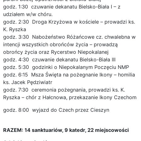
godz. 1:30 czuwanie dekanatu Bielsko-Biała I – z
udziałem w/w chóru.
godz. 2:30 Droga Krzyżowa w kościele – prowadzi ks.
K. Ryszka
godz. 3:30 Nabożeństwo Różańcowe cz. chwalebna w
intencji wszystkich obrońców życia – prowadzą
obrońcy życia oraz Rycerstwo Niepokalanej
godz. 4:30 czuwanie dekanatu Bielsko-Biała III
godz. 5:30 godzinki o Niepokalanym Poczęciu NMP
godz. 6:15 Msza Święta na pożegnanie Ikony – homilia
ks. Jacek Pędziwiatr
godz. 7:30 ceremonia pożegnania, prowadzi ks. K.
Ryszka – chór z Hałcnowa, przekazanie Ikony Czechom
godz. 8:00 wyjazd do Czech przez Cieszyn
RAZEM: 14 sanktuariów, 9 katedr, 22 miejscowości