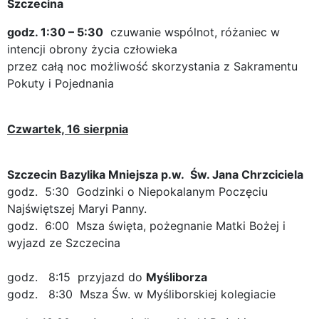
Szczecina
godz. 1:30 – 5:30
czuwanie wspólnot, różaniec w
intencji obrony życia człowieka
przez całą noc możliwość skorzystania z Sakramentu
Pokuty i Pojednania
Czwartek, 16 sierpnia
Szczecin
Bazylika Mniejsza p.w. Św. Jana Chrzciciela
godz. 5:30 Godzinki o Niepokalanym Poczęciu
Najświętszej Maryi Panny.
godz. 6:00 Msza święta, pożegnanie Matki Bożej i
wyjazd ze Szczecina
godz. 8:15 przyjazd do
Myśliborza
godz. 8:30 Msza Św. w Myśliborskiej kolegiacie