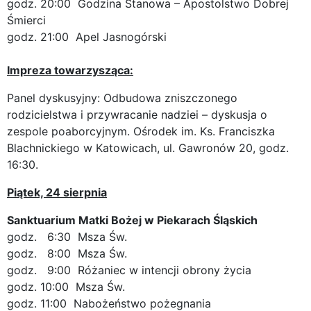
godz. 20:00 Godzina Stanowa – Apostolstwo Dobrej
Śmierci
godz. 21:00 Apel Jasnogórski
Impreza towarzysząca:
Panel dyskusyjny: Odbudowa zniszczonego
rodzicielstwa i przywracanie nadziei – dyskusja o
zespole poaborcyjnym. Ośrodek im. Ks. Franciszka
Blachnickiego w Katowicach, ul. Gawronów 20, godz.
16:30.
Piątek, 24 sierpnia
Sanktuarium Matki Bożej w Piekarach Śląskich
godz. 6:30 Msza Św.
godz. 8:00 Msza Św.
godz. 9:00 Różaniec w intencji obrony życia
godz. 10:00 Msza Św.
godz. 11:00 Nabożeństwo pożegnania