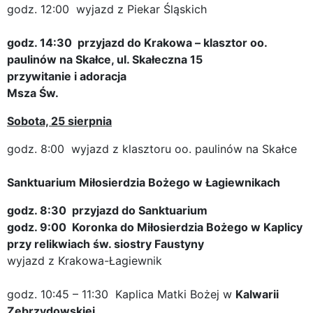
godz. 12:00 wyjazd z Piekar Śląskich
godz. 14:30 przyjazd do Krakowa – klasztor oo.
paulinów na Skałce, ul. Skałeczna 15
przywitanie i adoracja
Msza Św.
Sobota, 25 sierpnia
godz. 8:00 wyjazd z klasztoru oo. paulinów na Skałce
Sanktuarium Miłosierdzia Bożego w Łagiewnikach
godz. 8:30 przyjazd do Sanktuarium
godz. 9:00 Koronka do Miłosierdzia Bożego w Kaplicy
przy relikwiach św. siostry Faustyny
wyjazd z Krakowa-Łagiewnik
godz. 10:45 – 11:30 Kaplica Matki Bożej w
Kalwarii
Zebrzydowskiej