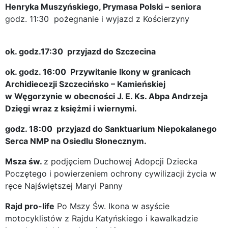
Henryka
Muszyńskiego, Prymasa Polski – seniora
godz. 11:30 pożegnanie i wyjazd z Kościerzyny
ok. godz.17:30 przyjazd do Szczecina
ok. godz. 16:00 Przywitanie Ikony w granicach
Archidiecezji Szczecińsko – Kamieńskiej
w Węgorzynie w obecności J. E. Ks. Abpa Andrzeja
Dzięgi wraz z księżmi i wiernymi.
godz. 18:00
przyjazd do Sanktuarium Niepokalanego
Serca NMP na Osiedlu Słonecznym.
Msza św.
z podjęciem Duchowej Adopcji Dziecka
Poczętego i powierzeniem ochrony cywilizacji życia w
ręce Najświętszej Maryi Panny
Rajd pro-life
Po Mszy Św. Ikona w asyście
motocyklistów z Rajdu Katyńskiego i kawalkadzie