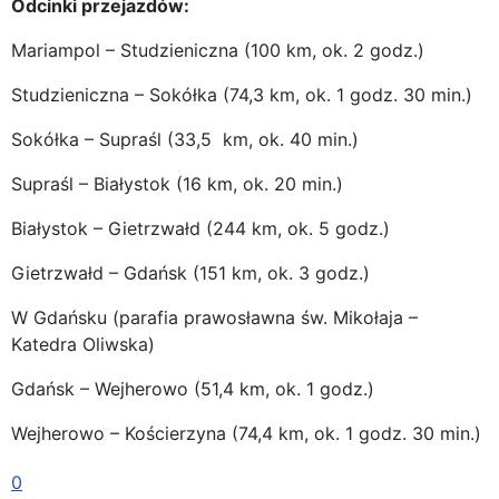
Odcinki przejazdów:
Mariampol – Studzieniczna (100 km, ok. 2 godz.)
Studzieniczna – Sokółka (74,3 km, ok. 1 godz. 30 min.)
Sokółka – Supraśl (33,5 km, ok. 40 min.)
Supraśl – Białystok (16 km, ok. 20 min.)
Białystok – Gietrzwałd (244 km, ok. 5 godz.)
Gietrzwałd – Gdańsk (151 km, ok. 3 godz.)
W Gdańsku (parafia prawosławna św. Mikołaja –
Katedra Oliwska)
Gdańsk – Wejherowo (51,4 km, ok. 1 godz.)
Wejherowo – Kościerzyna (74,4 km, ok. 1 godz. 30 min.)
Kościerzyna – Szczecin (309 km, ok. 6 godz.)
0