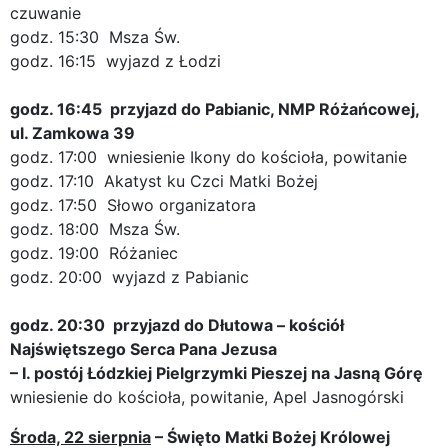
czuwanie
godz. 15:30 Msza Św.
godz. 16:15 wyjazd z Łodzi
godz. 16:45 przyjazd do Pabianic, NMP Różańcowej,
ul. Zamkowa 39
godz. 17:00 wniesienie Ikony do kościoła, powitanie
godz. 17:10 Akatyst ku Czci Matki Bożej
godz. 17:50 Słowo organizatora
godz. 18:00 Msza Św.
godz. 19:00 Różaniec
godz. 20:00 wyjazd z Pabianic
godz. 20:30 przyjazd do Dłutowa – kościół
Najświętszego Serca Pana Jezusa
– I. postój Łódzkiej Pielgrzymki Pieszej na Jasną Górę
wniesienie do kościoła, powitanie, Apel Jasnogórski
Środa, 22 sierpnia
– Święto Matki Bożej Królowej