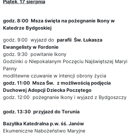
Piątek, 17 sierpnia
godz. 8:00 Msza święta na pożegnanie Ikony w
Katedrze Bydgoskiej
godz. 9:00 wyjazd do
parafii Św. Łukasza
Ewangelisty w Fordonie
godz. 9:30 powitanie Ikony
Godzinki o Niepokalanym Poczęciu Najświętszej Maryi
Panny
modlitewne czuwanie w intencji obrony życia
godz. 11:00 Msza Św. z możliwością podjęcia
Duchowej Adopcji Dziecka Poczętego
godz. 12:00 pożegnanie Ikony i wyjazd z Bydgoszczy
godz. 13:30 przyjazd do Torunia
Bazylika Katedralna p.w. śś. Janów
Ekumeniczne Nabożeństwo Maryjne