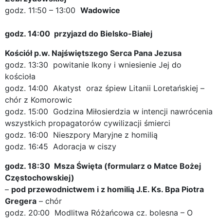
godz. 11:50 – 13:00
Wadowice
godz. 14:00 przyjazd do Bielsko-Białej
Kościół p.w. Najświętszego Serca Pana Jezusa
godz. 13:30 powitanie Ikony i wniesienie Jej do
kościoła
godz. 14:00 Akatyst oraz śpiew Litanii Loretańskiej –
chór z Komorowic
godz. 15:00 Godzina Miłosierdzia w intencji nawrócenia
wszystkich propagatorów cywilizacji śmierci
godz. 16:00 Nieszpory Maryjne z homilią
godz. 16:45 Adoracja w ciszy
godz. 18:30 Msza Święta (formularz o Matce Bożej
Częstochowskiej)
–
pod przewodnictwem i z homilią J.E. Ks. Bpa Piotra
Gregera
– chór
godz. 20:00 Modlitwa Różańcowa cz. bolesna – O