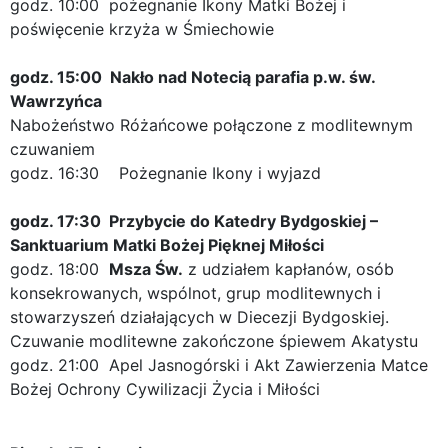
godz. 10:00 pożegnanie Ikony Matki Bożej i
poświęcenie krzyża w Śmiechowie
godz. 15:00
Nakło nad Notecią parafia p.w. św.
Wawrzyńca
Nabożeństwo Różańcowe połączone z modlitewnym
czuwaniem
godz. 16:30 Pożegnanie Ikony i wyjazd
godz. 17:30 Przybycie do Katedry Bydgoskiej –
Sanktuarium Matki Bożej Pięknej Miłości
godz. 18:00
Msza Św.
z udziałem kapłanów, osób
konsekrowanych, wspólnot, grup modlitewnych i
stowarzyszeń działających w Diecezji Bydgoskiej.
Czuwanie modlitewne zakończone śpiewem Akatystu
godz. 21:00 Apel Jasnogórski i Akt Zawierzenia Matce
Bożej Ochrony Cywilizacji Życia i Miłości