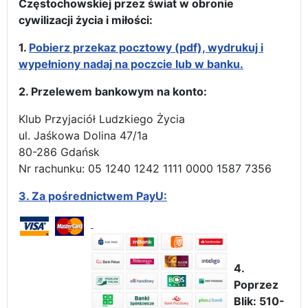
Częstochowskiej przez świat w obronie
cywilizacji życia i miłości:
1.
Pobierz przekaz pocztowy (pdf), wydrukuj i
wypełniony nadaj na poczcie lub w banku.
2. Przelewem bankowym na konto:
Klub Przyjaciół Ludzkiego Życia
ul. Jaśkowa Dolina 47/1a
80-286 Gdańsk
Nr rachunku: 05 1240 1242 1111 0000 1587 7356
3.
Za pośrednictwem PayU:
4.
Poprzez
Blik: 510-