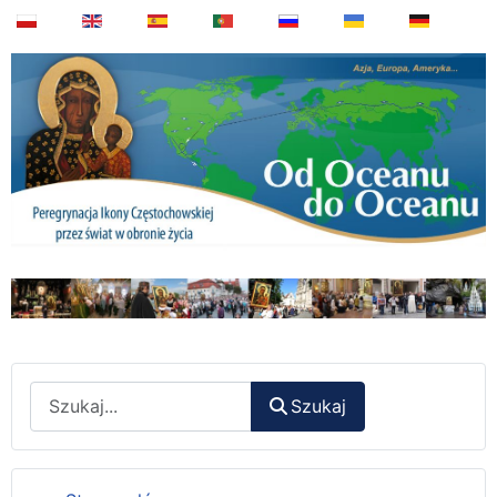
Wyszukaj
Szukaj