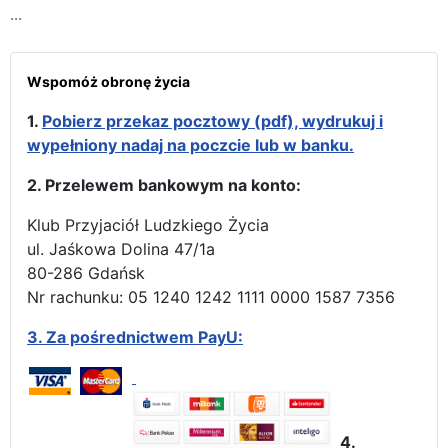
...
Wspomóż obronę życia
1.
Pobierz przekaz pocztowy (pdf), wydrukuj i
wypełniony nadaj na poczcie lub w banku.
2. Przelewem bankowym na konto:
Klub Przyjaciół Ludzkiego Życia
ul. Jaśkowa Dolina 47/1a
80-286 Gdańsk
Nr rachunku: 05 1240 1242 1111 0000 1587 7356
3.
Za pośrednictwem PayU:
4.