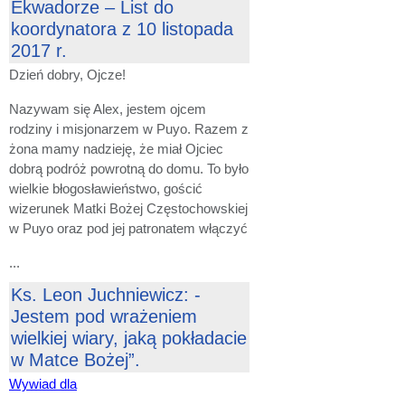
Ekwadorze – List do
koordynatora z 10 listopada
2017 r.
Dzień dobry, Ojcze!
Nazywam się Alex, jestem ojcem
rodziny i misjonarzem w Puyo. Razem z
żona mamy nadzieję, że miał Ojciec
dobrą podróż powrotną do domu. To było
wielkie błogosławieństwo, gościć
wizerunek Matki Bożej Częstochowskiej
w Puyo oraz pod jej patronatem włączyć
...
Ks. Leon Juchniewicz: -
Jestem pod wrażeniem
wielkiej wiary, jaką pokładacie
w Matce Bożej”.
Wywiad dla