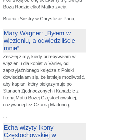
Boża Rodzicielko! Matko życia
Bracia i Siostry w Chrystusie Panu,
Mary Wagner: „Byłem w
więzieniu, a odwiedziliście
mnie”
Zeszłej zimy, kiedy przebywałam w
więzieniu dla kobiet w Vanier, od
zaprzyjaźnionego księdza z Polski
dowiedziałam się, że istnieje możliwość,
aby kapłan, który pielgrzymuje po
Stanach Zjednoczonych i Kanadzie z
Ikoną Matki Bożej Częstochowskiej,
nazywanej też Czarną Madonną,
...
Echa wizyty Ikony
Częstochowskiej w