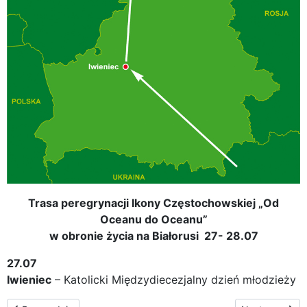
Trasa peregrynacji Ikony Częstochowskiej „Od
Oceanu do Oceanu”
w obronie życia na Białorusi 27- 28.07
27.07
Iwieniec
– Katolicki Międzydiecezjalny dzień młodzieży