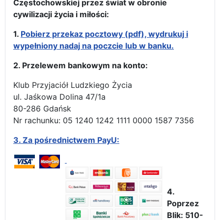
Częstochowskiej przez świat w obronie
cywilizacji życia i miłości:
1.
Pobierz przekaz pocztowy (pdf), wydrukuj i
wypełniony nadaj na poczcie lub w banku.
2. Przelewem bankowym na konto:
Klub Przyjaciół Ludzkiego Życia
ul. Jaśkowa Dolina 47/1a
80-286 Gdańsk
Nr rachunku: 05 1240 1242 1111 0000 1587 7356
3.
Za pośrednictwem PayU:
4.
Poprzez
Blik: 510-