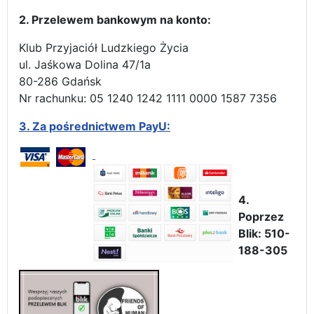
2. Przelewem bankowym na konto:
Klub Przyjaciół Ludzkiego Życia
ul. Jaśkowa Dolina 47/1a
80-286 Gdańsk
Nr rachunku: 05 1240 1242 1111 0000 1587 7356
3.
Za pośrednictwem PayU:
4.
Poprzez
Blik: 510-
188-305