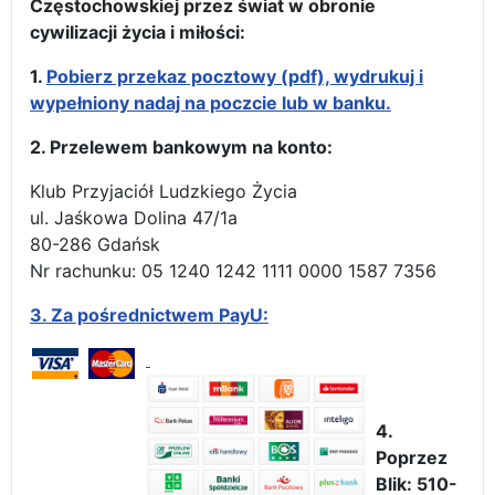
Częstochowskiej przez świat w obronie
cywilizacji życia i miłości:
1.
Pobierz przekaz pocztowy (pdf), wydrukuj i
wypełniony nadaj na poczcie lub w banku.
2. Przelewem bankowym na konto:
Klub Przyjaciół Ludzkiego Życia
ul. Jaśkowa Dolina 47/1a
80-286 Gdańsk
Nr rachunku: 05 1240 1242 1111 0000 1587 7356
3.
Za pośrednictwem PayU:
4.
Poprzez
Blik: 510-