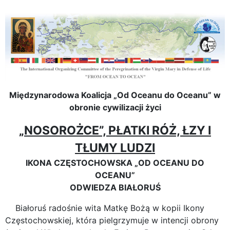
Międzynarodowa Koalicja „Od Oceanu do Oceanu” w
obronie cywilizacji życi
„NOSOROŻCE”, PŁATKI RÓŻ, ŁZY I
TŁUMY LUDZI
IKONA CZĘSTOCHOWSKA „OD OCEANU DO
OCEANU”
ODWIEDZA BIAŁORUŚ
Białoruś radośnie wita Matkę Bożą w kopii Ikony
Częstochowskiej, która pielgrzymuje w intencji obrony