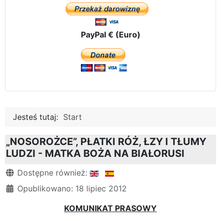
PayPal € (Euro)
Jesteś tutaj:
Start
„NOSOROŻCE”, PŁATKI RÓŻ, ŁZY I TŁUMY
LUDZI - MATKA BOŻA NA BIAŁORUSI
Szczegóły
Dostępne również:
Opublikowano: 18 lipiec 2012
KOMUNIKAT PRASOWY