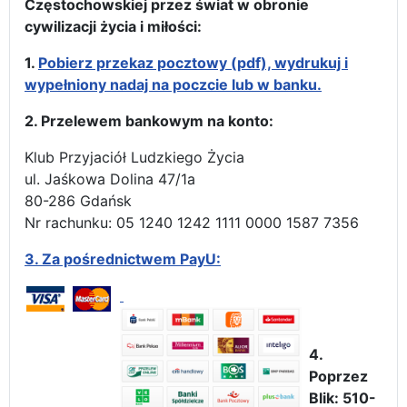
Częstochowskiej przez świat w obronie
cywilizacji życia i miłości:
1.
Pobierz przekaz pocztowy (pdf), wydrukuj i
wypełniony nadaj na poczcie lub w banku.
2. Przelewem bankowym na konto:
Klub Przyjaciół Ludzkiego Życia
ul. Jaśkowa Dolina 47/1a
80-286 Gdańsk
Nr rachunku: 05 1240 1242 1111 0000 1587 7356
3.
Za pośrednictwem PayU:
4.
Poprzez
Blik: 510-