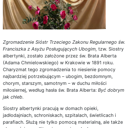
Zgromadzenie Sióstr Trzeciego Zakonu Regularnego św.
Franciszka z Asyżu Posługujących Ubogim,
tzw. Siostry
albertynki, zostało założone przez św. Brata Alberta
(Adama Chmielowskiego) w Krakowie w 1891 roku.
Charyzmat tego zgromadzenia to niesienie pomocy
najbardziej potrzebującym – ubogim, bezdomnym,
chorym, starszym, samotnym – w duchu miłości
miłosiernej, według hasła św. Brata Alberta:
Być dobrym
jak chleb
.
Siostry albertynki pracują w domach opieki,
jadłodajniach, schroniskach, szpitalach, świetlicach i
parafiach. Służą nie tylko pomocą materialną, ale także