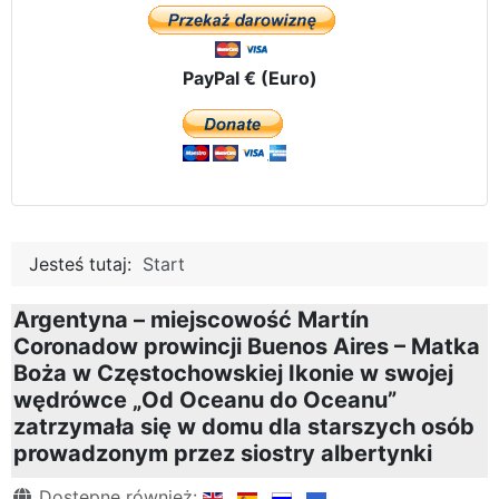
PayPal € (Euro)
Jesteś tutaj:
Start
Argentyna – miejscowość Martín
Coronadow prowincji Buenos Aires – Matka
Boża w Częstochowskiej Ikonie w swojej
wędrówce „Od Oceanu do Oceanu”
zatrzymała się w domu dla starszych osób
prowadzonym przez siostry albertynki
Szczegóły
Dostępne również: