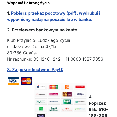
Wspomóż obronę życia
1.
Pobierz przekaz pocztowy (pdf), wydrukuj i
wypełniony nadaj na poczcie lub w banku.
2. Przelewem bankowym na konto:
Klub Przyjaciół Ludzkiego Życia
ul. Jaśkowa Dolina 47/1a
80-286 Gdańsk
Nr rachunku: 05 1240 1242 1111 0000 1587 7356
3.
Za pośrednictwem PayU:
4.
Poprzez
Blik: 510-
188-305