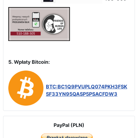
5. Wpłaty Bitcoin:
BTC:BC1Q9PVUPLQ074PKH3FSK
SF33YN95QASP5PSACFDW3
PayPal (PLN)