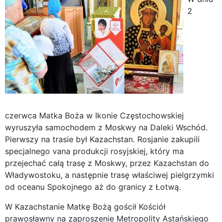
2
czerwca Matka Boża w Ikonie Częstochowskiej
wyruszyła samochodem z Moskwy na Daleki Wschód.
Pierwszy na trasie był Kazachstan. Rosjanie zakupili
specjalnego vana produkcji rosyjskiej, który ma
przejechać całą trasę z Moskwy, przez Kazachstan do
Władywostoku, a następnie trasę właściwej pielgrzymki
od oceanu Spokojnego aż do granicy z Łotwą.
W Kazachstanie Matkę Bożą gościł Kościół
prawosławny na zaproszenie Metropolity Astańskiego