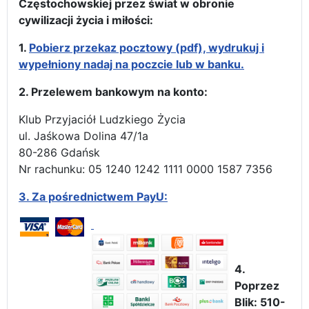
Częstochowskiej przez świat w obronie
cywilizacji życia i miłości:
1.
Pobierz przekaz pocztowy (pdf), wydrukuj i
wypełniony nadaj na poczcie lub w banku.
2. Przelewem bankowym na konto:
Klub Przyjaciół Ludzkiego Życia
ul. Jaśkowa Dolina 47/1a
80-286 Gdańsk
Nr rachunku: 05 1240 1242 1111 0000 1587 7356
3.
Za pośrednictwem PayU:
4.
Poprzez
Blik: 510-