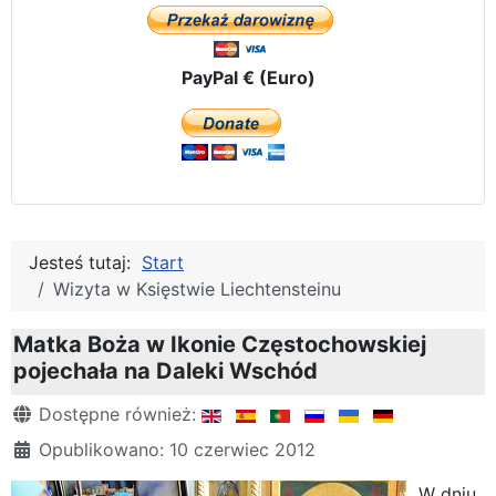
PayPal € (Euro)
Jesteś tutaj:
Start
Wizyta w Księstwie Liechtensteinu
Matka Boża w Ikonie Częstochowskiej
pojechała na Daleki Wschód
Szczegóły
Dostępne również:
Opublikowano: 10 czerwiec 2012
W dniu