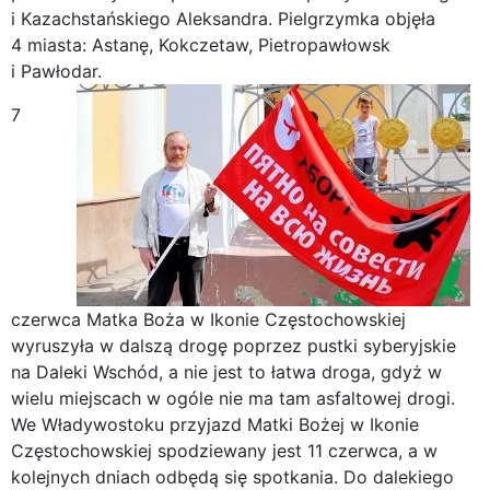
i Kazachstańskiego Aleksandra. Pielgrzymka objęła
4 miasta: Astanę, Kokczetaw, Pietropawłowsk
i Pawłodar.
7
czerwca Matka Boża w Ikonie Częstochowskiej
wyruszyła w dalszą drogę poprzez pustki syberyjskie
na Daleki Wschód, a nie jest to łatwa droga, gdyż w
wielu miejscach w ogóle nie ma tam asfaltowej drogi.
We Władywostoku przyjazd Matki Bożej w Ikonie
Częstochowskiej spodziewany jest 11 czerwca, a w
kolejnych dniach odbędą się spotkania. Do dalekiego