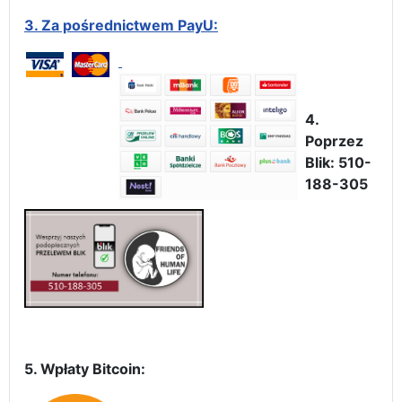
3.
Za pośrednictwem PayU:
4.
Poprzez
Blik: 510-
188-305
5. Wpłaty Bitcoin: