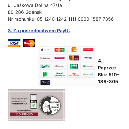
ul. Jaśkowa Dolina 47/1a
80-286 Gdańsk
Nr rachunku: 05 1240 1242 1111 0000 1587 7356
3.
Za pośrednictwem PayU:
4.
Poprzez
Blik: 510-
188-305