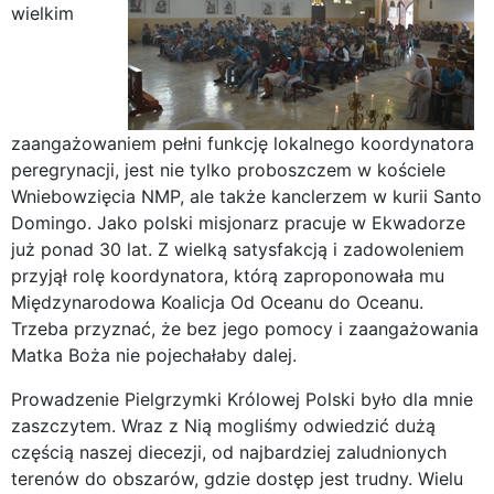
wielkim
zaangażowaniem pełni funkcję lokalnego koordynatora
peregrynacji, jest nie tylko proboszczem w kościele
Wniebowzięcia NMP, ale także kanclerzem w kurii Santo
Domingo. Jako polski misjonarz pracuje w Ekwadorze
już ponad 30 lat. Z wielką satysfakcją i zadowoleniem
przyjął rolę koordynatora, którą zaproponowała mu
Międzynarodowa Koalicja Od Oceanu do Oceanu.
Trzeba przyznać, że bez jego pomocy i zaangażowania
Matka Boża nie pojechałaby dalej.
Prowadzenie Pielgrzymki Królowej Polski było dla mnie
zaszczytem. Wraz z Nią mogliśmy odwiedzić dużą
częścią naszej diecezji, od najbardziej zaludnionych
terenów do obszarów, gdzie dostęp jest trudny. Wielu