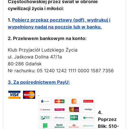
Częstochowskiej przez świat w obronie
cywilizacji życia i miłości:
1.
Pobierz przekaz pocztowy (pdf), wydrukuj i
wypełniony nadaj na poczcie lub w banku.
2. Przelewem bankowym na konto:
Klub Przyjaciół Ludzkiego Życia
ul. Jaśkowa Dolina 47/1a
80-286 Gdańsk
Nr rachunku: 05 1240 1242 1111 0000 1587 7356
3.
Za pośrednictwem PayU:
4.
Poprzez
Blik: 510-