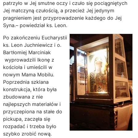
patrzyło w Jej smutne oczy i czuło się pociągniętych
Jej matczyną czułością, a przecież Jej jedynym
pragnieniem jest przyprowadzenie każdego do Jej
Syna.– powiedział ks. Leon.
Po zakończeniu Eucharystii
ks. Leon Juchniewicz i o.
Bartłomiej Marciniak
wyprowadzili Ikonę z
kościoła i umieścili w
nowym Mama Mobilu.
Poprzednia szklana
konstrukcja, która była
zbudowana z nie
najlepszych materiałów i
przyczepiona na stałe do
pickupa, zaczęła się
rozpadać i trzeba było
szybko zrobić nową.