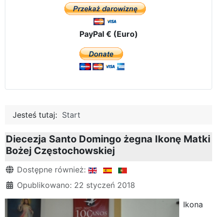
PayPal € (Euro)
Jesteś tutaj:
Start
Diecezja Santo Domingo żegna Ikonę Matki
Bożej Częstochowskiej
Szczegóły
Dostępne również:
Opublikowano: 22 styczeń 2018
Ikona