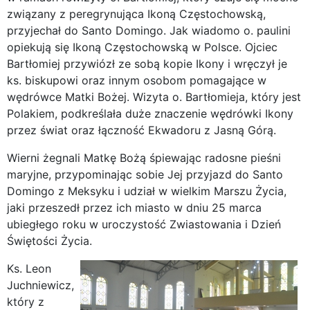
związany z peregrynująca Ikoną Częstochowską,
przyjechał do Santo Domingo. Jak wiadomo o. paulini
opiekują się Ikoną Częstochowską w Polsce. Ojciec
Bartłomiej przywiózł ze sobą kopie Ikony i wręczył je
ks. biskupowi oraz innym osobom pomagające w
wędrówce Matki Bożej. Wizyta o. Bartłomieja, który jest
Polakiem, podkreślała duże znaczenie wędrówki Ikony
przez świat oraz łączność Ekwadoru z Jasną Górą.
Wierni żegnali Matkę Bożą śpiewając radosne pieśni
maryjne, przypominając sobie Jej przyjazd do Santo
Domingo z Meksyku i udział w wielkim Marszu Życia,
jaki przeszedł przez ich miasto w dniu 25 marca
ubiegłego roku w uroczystość Zwiastowania i Dzień
Świętości Życia.
Ks. Leon
Juchniewicz,
który z