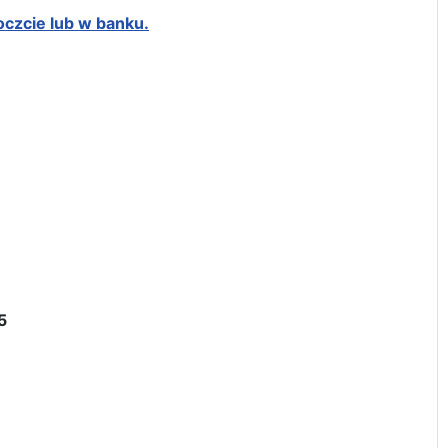
oczcie lub w banku.
5