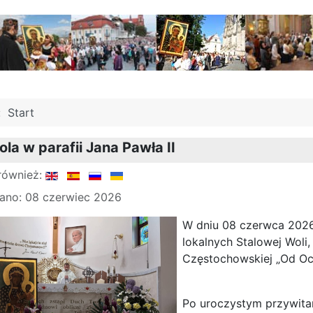
j:
Start
la w parafii Jana Pawła II
również:
ano: 08 czerwiec 2026
W dniu 08 czerwca 2026,
lokalnych Stalowej Woli
Częstochowskiej „Od Oc
Po uroczystym przywitani