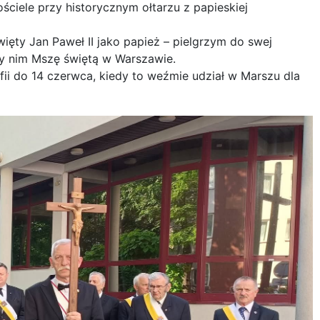
ściele przy historycznym ołtarzu z papieskiej
ięty Jan Paweł II jako papież – pielgrzym do swej
y nim Mszę świętą w Warszawie.
fii do 14 czerwca, kiedy to weźmie udział w Marszu dla