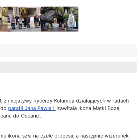
 z inicjatywy Rycerzy Kolumba działających w radach
, do
parafii Jana Pawła II
zawitała Ikona Matki Bożej
eanu do Oceanu”.
u ikona szła na czele procesji, a następnie wizerunek