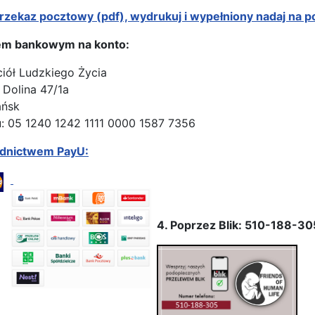
rzekaz pocztowy (pdf), wydrukuj i wypełniony nadaj na p
em bankowym na konto:
ciół Ludzkiego Życia
 Dolina 47/1a
ańsk
: 05 1240 1242 1111 0000 1587 7356
ednictwem PayU:
4. Poprzez Blik: 510-188-30