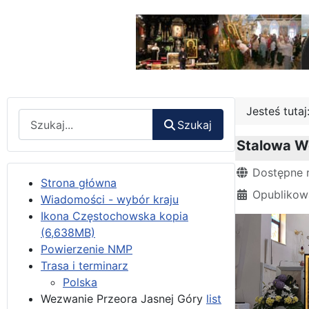
Jesteś tuta
Wyszukaj
Szukaj
Stalowa Wo
Szczegóły
Dostępne 
Strona główna
Opublikow
Wiadomości - wybór kraju
Ikona Częstochowska kopia
(6,638MB)
Powierzenie NMP
Trasa i terminarz
Polska
Wezwanie Przeora Jasnej Góry
list