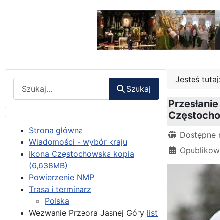
Jesteś tuta
Wyszukaj
Szukaj
Przesłanie
Częstochow
Strona główna
Szczegóły
Dostępne 
Wiadomości - wybór kraju
Opublikow
Ikona Częstochowska kopia
(6,638MB)
Powierzenie NMP
Trasa i terminarz
Polska
Wezwanie Przeora Jasnej Góry
list