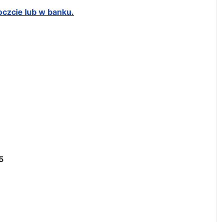
oczcie lub w banku.
5