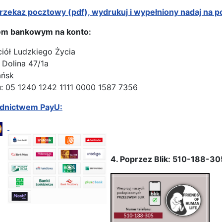
rzekaz pocztowy (pdf), wydrukuj i wypełniony nadaj na p
em bankowym na konto:
ciół Ludzkiego Życia
 Dolina 47/1a
ańsk
: 05 1240 1242 1111 0000 1587 7356
ednictwem PayU:
4. Poprzez Blik: 510-188-30