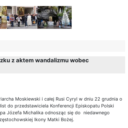
iązku z aktem wandalizmu wobec
archa Moskiewski i całej Rusi Cyryl w dniu 22 grudnia o
ist do przedstawiciela Konferencji Episkopatu Polski
Abpa Józefa Michalika odnosząc się do niedawnego
zęstochowskiej Ikony Matki Bożej.