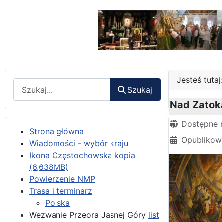
Jesteś tuta
Wyszukaj
Szukaj
Nad Zatoką
Szczegóły
Dostępne 
Strona główna
Opublikow
Wiadomości - wybór kraju
Ikona Częstochowska kopia
(6,638MB)
Powierzenie NMP
Trasa i terminarz
Polska
Wezwanie Przeora Jasnej Góry
list