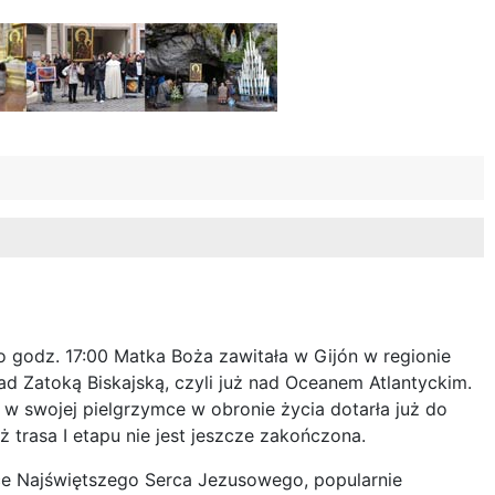
 godz. 17:00 Matka Boża zawitała w Gijón w regionie
nad Zatoką Biskajską, czyli już nad Oceanem Atlantyckim.
 swojej pielgrzymce w obronie życia dotarła już do
 trasa I etapu nie jest jeszcze zakończona.
ce Najświętszego Serca Jezusowego, popularnie