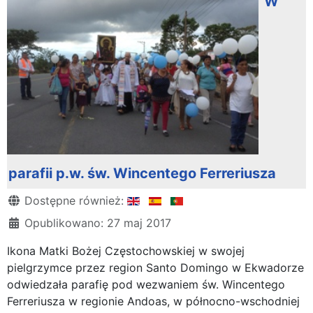
W
parafii p.w. św. Wincentego Ferreriusza
Szczegóły
Dostępne również:
Opublikowano: 27 maj 2017
Ikona Matki Bożej Częstochowskiej w swojej
pielgrzymce przez region Santo Domingo w Ekwadorze
odwiedzała parafię pod wezwaniem św. Wincentego
Ferreriusza w regionie Andoas, w północno-wschodniej