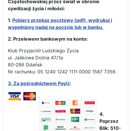
Częstochowskiej przez świat w obronie
cywilizacji życia i miłości:
1.
Pobierz przekaz pocztowy (pdf), wydrukuj i
wypełniony nadaj na poczcie lub w banku.
2. Przelewem bankowym na konto:
Klub Przyjaciół Ludzkiego Życia
ul. Jaśkowa Dolina 47/1a
80-286 Gdańsk
Nr rachunku: 05 1240 1242 1111 0000 1587 7356
3.
Za pośrednictwem PayU:
4.
Poprzez
Blik: 510-