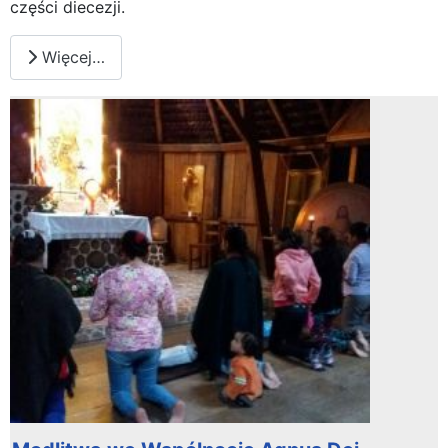
części diecezji.
Więcej…