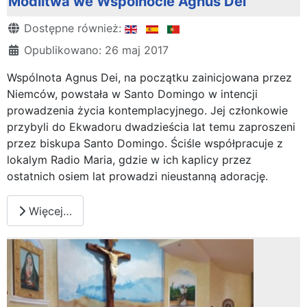
Modlitwa we Wspólnocie Agnus Dei
Szczegóły
Dostępne również:
Opublikowano: 26 maj 2017
Wspólnota Agnus Dei, na początku zainicjowana przez
Niemców, powstała w Santo Domingo w intencji
prowadzenia życia kontemplacyjnego. Jej członkowie
przybyli do Ekwadoru dwadzieścia lat temu zaproszeni
przez biskupa Santo Domingo. Ściśle współpracuje z
lokalym Radio Maria, gdzie w ich kaplicy przez
ostatnich osiem lat prowadzi nieustanną adorację.
Więcej…