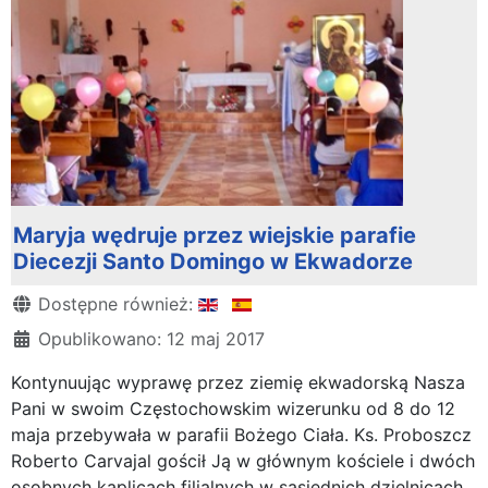
Maryja wędruje przez wiejskie parafie
Diecezji Santo Domingo w Ekwadorze
Szczegóły
Dostępne również:
Opublikowano: 12 maj 2017
Kontynuując wyprawę przez ziemię ekwadorską Nasza
Pani w swoim Częstochowskim wizerunku od 8 do 12
maja przebywała w parafii Bożego Ciała. Ks. Proboszcz
Roberto Carvajal gościł Ją w głównym kościele i dwóch
osobnych kaplicach filialnych w sąsiednich dzielnicach.